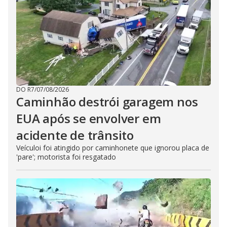
DO R7
/
07/08/2026
Caminhão destrói garagem nos
EUA após se envolver em
acidente de trânsito
Veículoi foi atingido por caminhonete que ignorou placa de
'pare'; motorista foi resgatado