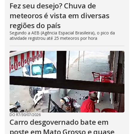
Fez seu desejo? Chuva de
meteoros é vista em diversas
regiões do país
Segundo a AEB (Agência Espacial Brasileira), o pico da
atividade registrou até 25 meteoros por hora
DO R7
/
30/07/2026
Carro desgovernado bate em
poste em Mato Grosso e quase