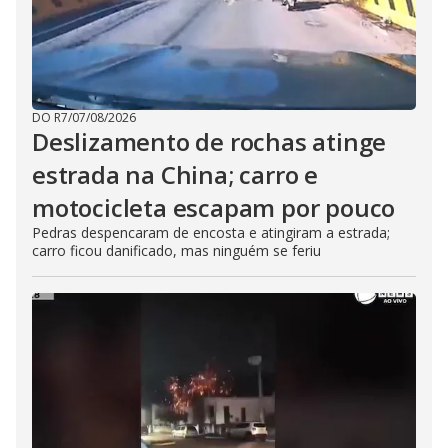
DO R7
/
07/08/2026
Deslizamento de rochas atinge
estrada na China; carro e
motocicleta escapam por pouco
Pedras despencaram de encosta e atingiram a estrada;
carro ficou danificado, mas ninguém se feriu