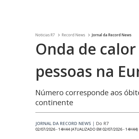
Noticias R7
Record News
Jornal da Record News
Onda de calor
pessoas na Eu
Número corresponde aos óbitos
continente
JORNAL DA RECORD NEWS
|
Do R7
02/07/2026 - 14H44
(ATUALIZADO EM
02/07/2026 - 14H44
)
Loaded
: