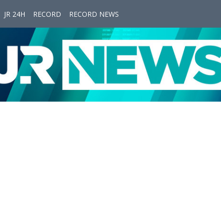
JR 24H
RECORD
RECORD NEWS