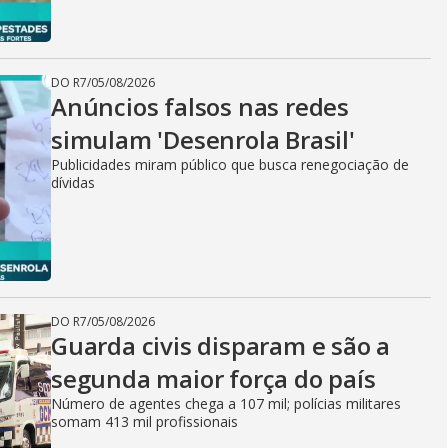
DO R7
/
05/08/2026
Anúncios falsos nas redes
simulam 'Desenrola Brasil'
Publicidades miram público que busca renegociação de
dívidas
DO R7
/
05/08/2026
Guarda civis disparam e são a
segunda maior força do país
Número de agentes chega a 107 mil; polícias militares
somam 413 mil profissionais