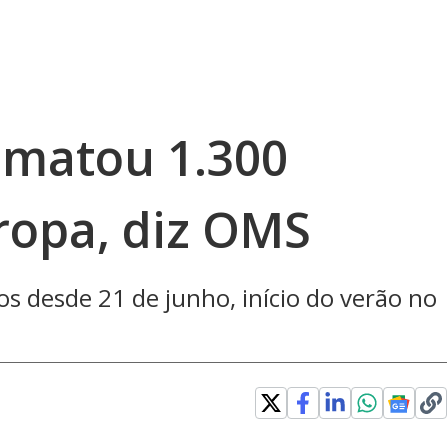
 matou 1.300
ropa, diz OMS
 desde 21 de junho, início do verão no