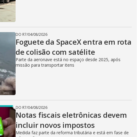
DO R7
/
04/08/2026
Foguete da SpaceX entra em rota
de colisão com satélite
Parte da aeronave está no espaço desde 2025, após
missão para transportar itens
DO R7
/
04/08/2026
Notas fiscais eletrônicas devem
incluir novos impostos
Medida faz parte da reforma tributária e está em fase de