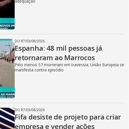
adequação
DO R7
/
03/08/2026
Espanha: 48 mil pessoas já
retornaram ao Marrocos
Pelo menos 57 morreram em travessia; União Europeia se
manifesta contra episódio
DO R7
/
03/08/2026
Fifa desiste de projeto para criar
empresa e vender ações