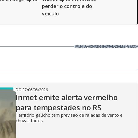
perder o controle do
veículo
EUROPA
ONDA DE CALOR
MORTE
VERAO
DO R7
/
06/08/2026
Inmet emite alerta vermelho
para tempestades no RS
Território gaúcho tem previsão de rajadas de vento e
chuvas fortes