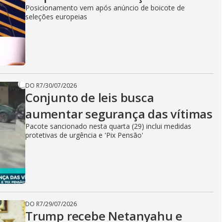
Posicionamento vem após anúncio de boicote de
seleções europeias
DO R7
/
30/07/2026
Conjunto de leis busca
aumentar segurança das vítimas
Pacote sancionado nesta quarta (29) inclui medidas
protetivas de urgência e 'Pix Pensão'
DO R7
/
29/07/2026
Trump recebe Netanyahu e