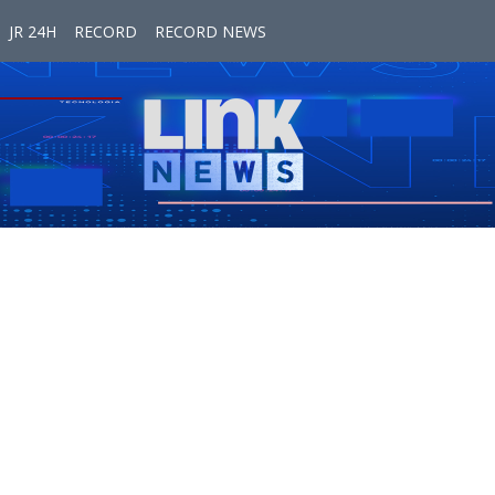
JR 24H
RECORD
RECORD NEWS