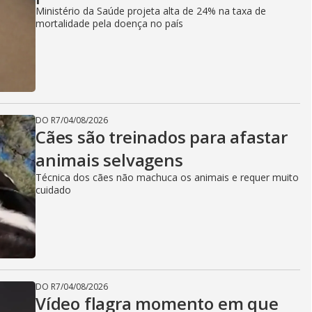
Ministério da Saúde projeta alta de 24% na taxa de
mortalidade pela doença no país
DO R7
/
04/08/2026
Cães são treinados para afastar
animais selvagens
Técnica dos cães não machuca os animais e requer muito
cuidado
DO R7
/
04/08/2026
Vídeo flagra momento em que