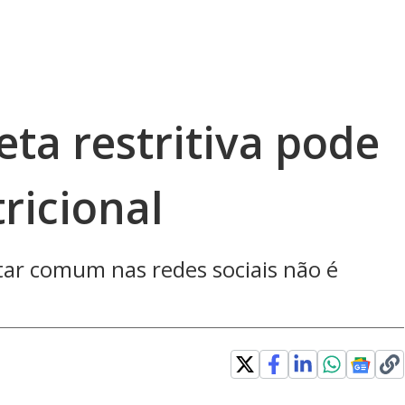
eta restritiva pode
tricional
ar comum nas redes sociais não é