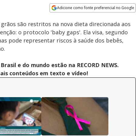
Adicione como fonte preferencial no Google
Subtitles
Velocidade
Opens in new window
grãos são restritos na nova dieta direcionada aos
ção: o protocolo 'baby gaps'. Ela visa, segundo
 mas pode representar riscos à saúde dos bebês,
o.
 do Brasil e do mundo estão na RECORD NEWS.
pais conteúdos em texto e vídeo!