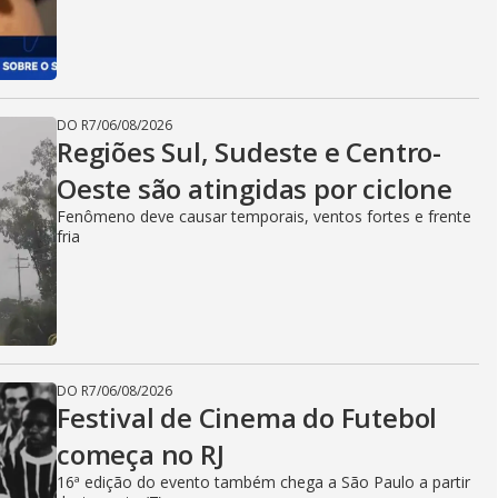
DO R7
/
06/08/2026
Regiões Sul, Sudeste e Centro-
Oeste são atingidas por ciclone
Fenômeno deve causar temporais, ventos fortes e frente
fria
DO R7
/
06/08/2026
Festival de Cinema do Futebol
começa no RJ
16ª edição do evento também chega a São Paulo a partir