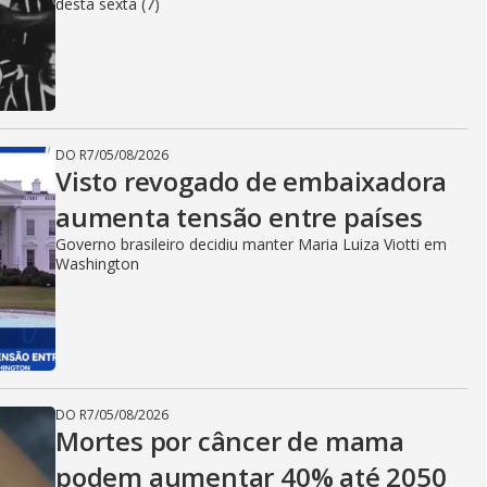
desta sexta (7)
DO R7
/
05/08/2026
Visto revogado de embaixadora
aumenta tensão entre países
Governo brasileiro decidiu manter Maria Luiza Viotti em
Washington
DO R7
/
05/08/2026
Mortes por câncer de mama
podem aumentar 40% até 2050