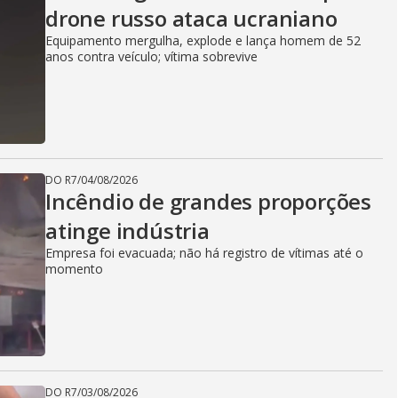
drone russo ataca ucraniano
Equipamento mergulha, explode e lança homem de 52
anos contra veículo; vítima sobrevive
DO R7
/
04/08/2026
Incêndio de grandes proporções
atinge indústria
Empresa foi evacuada; não há registro de vítimas até o
momento
DO R7
/
03/08/2026