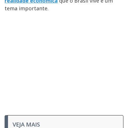
realidade econômica
que o Brasil vive é um
tema importante.
VEJA MAIS