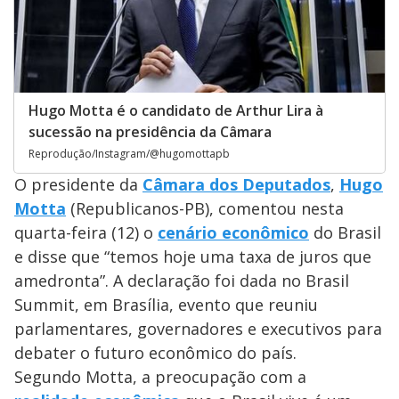
Hugo Motta é o candidato de Arthur Lira à
sucessão na presidência da Câmara
Reprodução/Instagram/@hugomottapb
O presidente da
Câmara dos Deputados
,
Hugo
Motta
(Republicanos-PB), comentou nesta
quarta-feira (12) o
cenário econômico
do Brasil
e disse que “temos hoje uma taxa de juros que
amedronta”. A declaração foi dada no Brasil
Summit, em Brasília, evento que reuniu
parlamentares, governadores e executivos para
debater o futuro econômico do país.
Segundo Motta, a preocupação com a