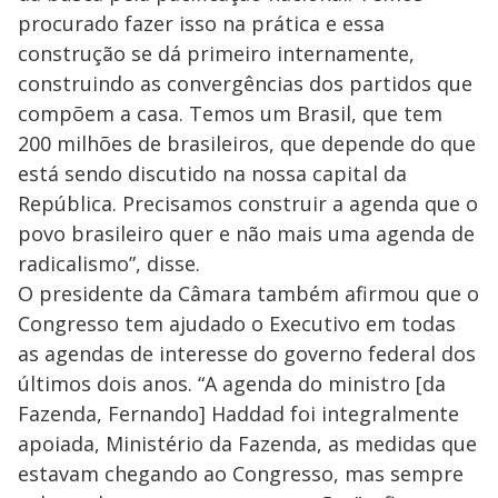
d
procurado fazer isso na prática e essa
construção se dá primeiro internamente,
e
construindo as convergências dos partidos que
compõem a casa. Temos um Brasil, que tem
o
200 milhões de brasileiros, que depende do que
está sendo discutido na nossa capital da
República. Precisamos construir a agenda que o
povo brasileiro quer e não mais uma agenda de
radicalismo”, disse.
O presidente da Câmara também afirmou que o
Congresso tem ajudado o Executivo em todas
as agendas de interesse do governo federal dos
últimos dois anos. “A agenda do ministro [da
Fazenda, Fernando] Haddad foi integralmente
apoiada, Ministério da Fazenda, as medidas que
estavam chegando ao Congresso, mas sempre