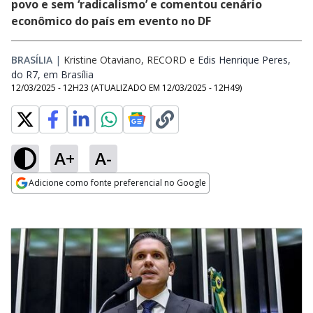
povo e sem ‘radicalismo’ e comentou cenário
econômico do país em evento no DF
BRASÍLIA
|
Kristine Otaviano, RECORD
e
Edis Henrique Peres,
do R7, em Brasília
Opens in new window
12/03/2025 - 12H23
(ATUALIZADO EM
12/03/2025 - 12H49
)
A+
A-
Adicione como fonte preferencial no Google
Opens in new window