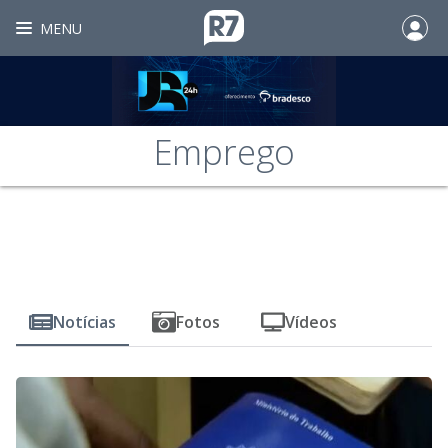
MENU
Emprego
Notícias
Fotos
Vídeos