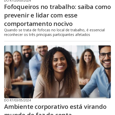
DO R7
/
20/05/2024
Fofoqueiros no trabalho: saiba como
prevenir e lidar com esse
comportamento nocivo
Quando se trata de fofocas no local de trabalho, é essencial
reconhecer os três principais participantes afetados
DO R7
/
03/05/2024
Ambiente corporativo está virando
mundo do faz de conta