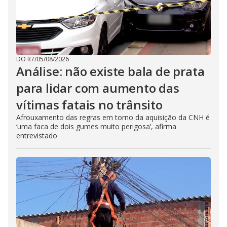
DO R7
/
05/08/2026
Análise: não existe bala de prata
para lidar com aumento das
vítimas fatais no trânsito
Afrouxamento das regras em torno da aquisição da CNH é
‘uma faca de dois gumes muito perigosa’, afirma
entrevistado