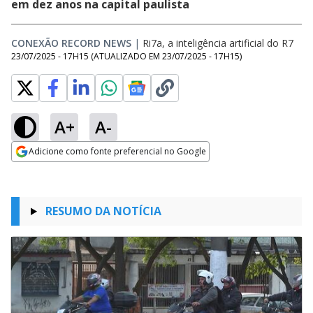
em dez anos na capital paulista
CONEXÃO RECORD NEWS
|
Ri7a, a inteligência artificial do R7
23/07/2025 - 17H15
(ATUALIZADO EM
23/07/2025 - 17H15
)
A+
A-
Adicione como fonte preferencial no Google
Opens in new window
RESUMO DA NOTÍCIA