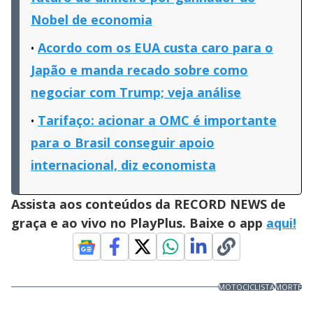
Nobel de economia
Acordo com os EUA custa caro para o
Japão e manda recado sobre como
negociar com Trump; veja análise
Tarifaço: acionar a OMC é importante
para o Brasil conseguir apoio
internacional, diz economista
Assista aos conteúdos da RECORD NEWS de
graça e ao vivo no PlayPlus. Baixe o app
aqui!
MOTOCICLISTA
MORTE