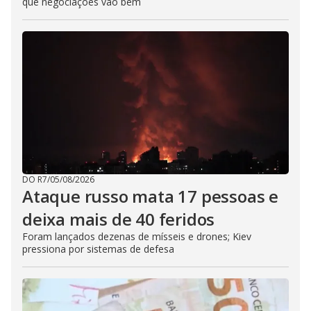
que negociações vão bem
DO R7
/
05/08/2026
Ataque russo mata 17 pessoas e
deixa mais de 40 feridos
Foram lançados dezenas de mísseis e drones; Kiev
pressiona por sistemas de defesa