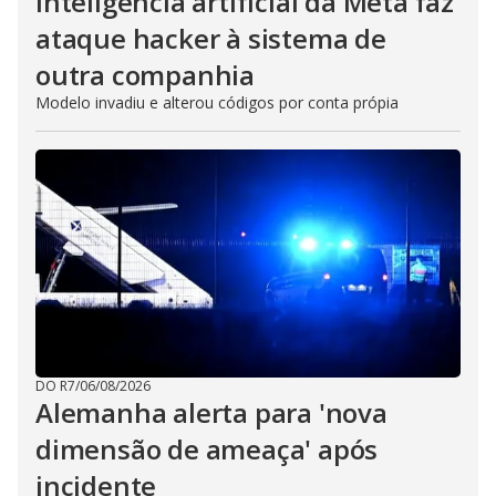
Inteligência artificial da Meta faz
ataque hacker à sistema de
outra companhia
Modelo invadiu e alterou códigos por conta própia
DO R7
/
06/08/2026
Alemanha alerta para 'nova
dimensão de ameaça' após
incidente