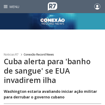
MENU
Noticias R7
Conexão Record News
Cuba alerta para 'banho
de sangue' se EUA
invadirem ilha
Washington estaria avaliando iniciar ação militar
para derrubar o governo cubano