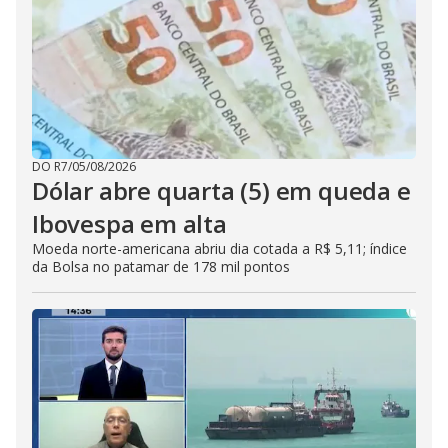
DO R7
/
05/08/2026
Dólar abre quarta (5) em queda e
Ibovespa em alta
Moeda norte-americana abriu dia cotada a R$ 5,11; índice
da Bolsa no patamar de 178 mil pontos