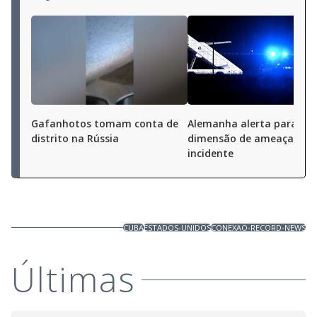
Gafanhotos tomam conta de
Alemanha alerta para 'no
distrito na Rússia
dimensão de ameaça' ap
incidente
CUBA
ESTADOS-UNIDOS
CONEXAO-RECORD-NEWS
Últimas