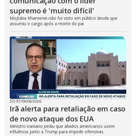
comunicação com o líder
supremo é 'muito difícil'
Mojtaba Khamenei não foi visto em público desde que
assumiu o cargo após a morte do pai
DO R7
/
06/08/2026
Irã alerta para retaliação em caso
de novo ataque dos EUA
Ministro iraniano pediu que aliados americanos usem
influência junto a Trump para impedir ofensivas