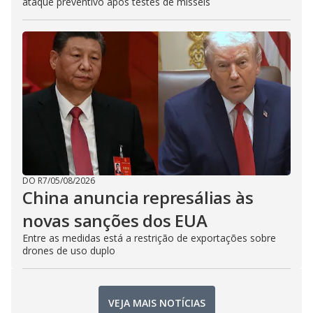
ataque preventivo após testes de mísseis
DO R7
/
05/08/2026
China anuncia represálias às
novas sanções dos EUA
Entre as medidas está a restrição de exportações sobre
drones de uso duplo
VEJA MAIS NOTÍCIAS