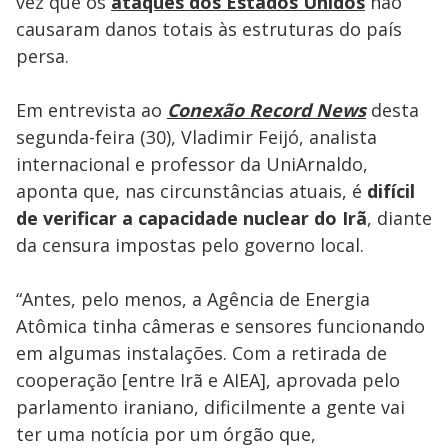
vez que os
ataques dos Estados Unidos
não
causaram danos totais às estruturas do país
persa.
Em entrevista ao
Conexão Record News
desta
segunda-feira (30), Vladimir Feijó, analista
internacional e professor da UniArnaldo,
aponta que, nas circunstâncias atuais, é
difícil
de verificar a capacidade nuclear do Irã
, diante
da censura impostas pelo governo local.
“Antes, pelo menos, a Agência de Energia
Atômica tinha câmeras e sensores funcionando
em algumas instalações. Com a retirada de
cooperação [entre Irã e AIEA], aprovada pelo
parlamento iraniano, dificilmente a gente vai
ter uma notícia por um órgão que,