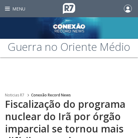
MENU
Guerra no Oriente Médio
Noticias R7
Conexão Record News
Fiscalização do programa
nuclear do Irã por órgão
imparcial se tornou mais