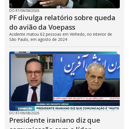
DO R7
/
06/08/2026
PF divulga relatório sobre queda
do avião da Voepass
Acidente matou 62 pessoas em Vinhedo, no interior de
São Paulo, em agosto de 2024
DO R7
/
06/08/2026
Presidente iraniano diz que