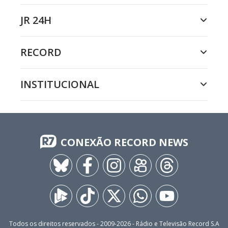
JR 24H
RECORD
INSTITUCIONAL
CONEXÃO RECORD NEWS
Todos os direitos reservados - 2009-
2026
- Rádio e Televisão Record S.A