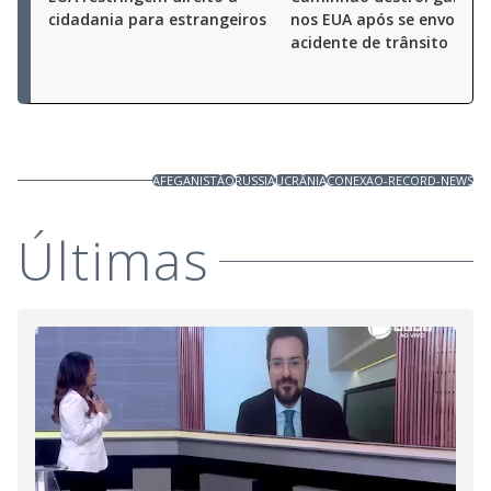
cidadania para estrangeiros
nos EUA após se envolver
acidente de trânsito
AFEGANISTÃO
RÚSSIA
UCRÂNIA
CONEXAO-RECORD-NEWS
Últimas