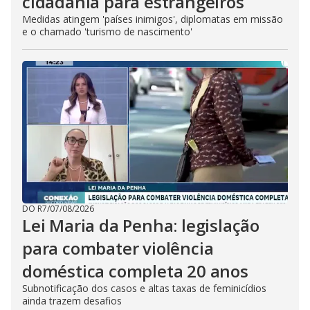
cidadania para estrangeiros
Medidas atingem 'países inimigos', diplomatas em missão
e o chamado 'turismo de nascimento'
DO R7
/
07/08/2026
Lei Maria da Penha: legislação
para combater violência
doméstica completa 20 anos
Subnotificação dos casos e altas taxas de feminicídios
ainda trazem desafios