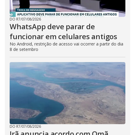
DO R7
/
07/08/2026
WhatsApp deve parar de
funcionar em celulares antigos
No Android, restrição de acesso vai ocorrer a partir do dia
8 de setembro
DO R7
/
07/08/2026
Irã anuncia acordo com Omã