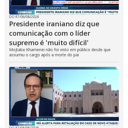
DO R7
/
06/08/2026
Presidente iraniano diz que
comunicação com o líder
supremo é 'muito difícil'
Mojtaba Khamenei não foi visto em público desde que
assumiu o cargo após a morte do pai
DO R7
/
06/08/2026