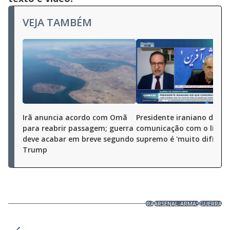
VEJA TAMBÉM
Irã anuncia acordo com Omã
Presidente iraniano diz q
para reabrir passagem; guerra
comunicação com o líder
deve acabar em breve segundo
supremo é 'muito difícil'
Trump
IRÃ
ARSENAL-ARMAS
GUERRA