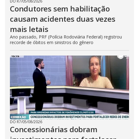
DO R7
/
05/08/2026
Condutores sem habilitação
causam acidentes duas vezes
mais letais
Ano passado, PRF (Polícia Rodoviária Federal) registrou
recorde de óbitos em sinistros do gênero
DO R7
/
05/08/2026
Concessionárias dobram