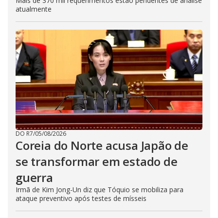
Mais de 370 mil requerimentos estão pendentes de análise
atualmente
DO R7
/
05/08/2026
Coreia do Norte acusa Japão de
se transformar em estado de
guerra
Irmã de Kim Jong-Un diz que Tóquio se mobiliza para
ataque preventivo após testes de mísseis