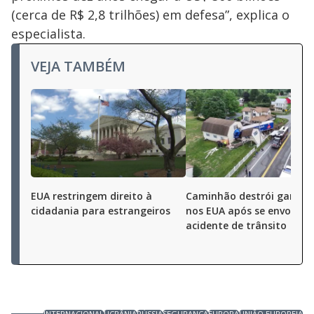
(cerca de R$ 2,8 trilhões) em defesa”, explica o
especialista.
VEJA TAMBÉM
EUA restringem direito à
Caminhão destrói garag
cidadania para estrangeiros
nos EUA após se envolver
acidente de trânsito
INTERNACIONAL
UCRÂNIA
RÚSSIA
SEGURANÇA
EUROPA
UNIÃO EUROPEIA