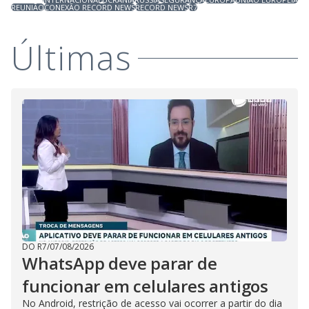
REUNIÃO
CONEXÃO RECORD NEWS
RECORD NEWS
R7
Últimas
DO R7
/
07/08/2026
WhatsApp deve parar de
funcionar em celulares antigos
No Android, restrição de acesso vai ocorrer a partir do dia