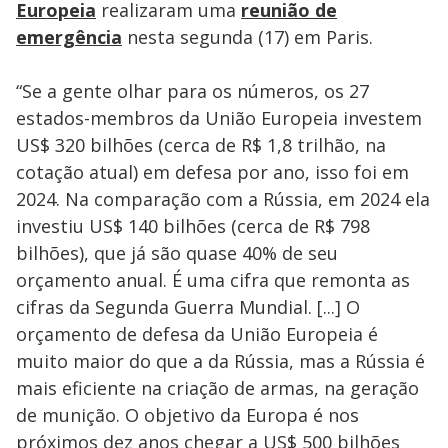
Europeia
realizaram uma
reunião de
emergência
nesta segunda (17) em Paris.
“Se a gente olhar para os números, os 27
estados-membros da União Europeia investem
US$ 320 bilhões (cerca de R$ 1,8 trilhão, na
cotação atual) em defesa por ano, isso foi em
2024. Na comparação com a Rússia, em 2024 ela
investiu US$ 140 bilhões (cerca de R$ 798
bilhões), que já são quase 40% de seu
orçamento anual. É uma cifra que remonta as
cifras da Segunda Guerra Mundial. [...] O
orçamento de defesa da União Europeia é
muito maior do que a da Rússia, mas a Rússia é
mais eficiente na criação de armas, na geração
de munição. O objetivo da Europa é nos
próximos dez anos chegar a US$ 500 bilhões