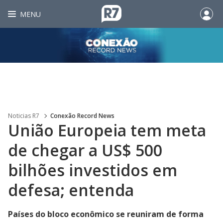
MENU
Noticias R7
Conexão Record News
União Europeia tem meta
de chegar a US$ 500
bilhões investidos em
defesa; entenda
Países do bloco econômico se reuniram de forma