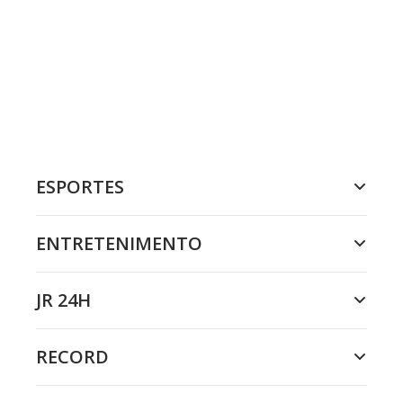
ESPORTES
ENTRETENIMENTO
JR 24H
RECORD