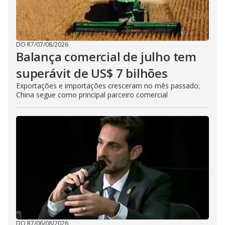
DO R7
/
07/08/2026
Balança comercial de julho tem
superávit de US$ 7 bilhões
Exportações e importações cresceram no mês passado;
China segue como principal parceiro comercial
DO R7
/
06/08/2026