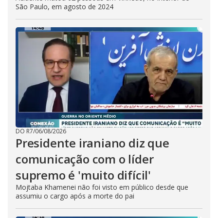
São Paulo, em agosto de 2024
DO R7
/
06/08/2026
Presidente iraniano diz que
comunicação com o líder
supremo é 'muito difícil'
Mojtaba Khamenei não foi visto em público desde que
assumiu o cargo após a morte do pai