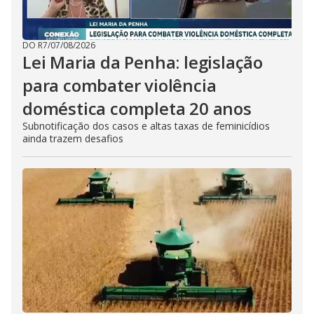
DO R7
/
07/08/2026
Lei Maria da Penha: legislação
para combater violência
doméstica completa 20 anos
Subnotificação dos casos e altas taxas de feminicídios
ainda trazem desafios