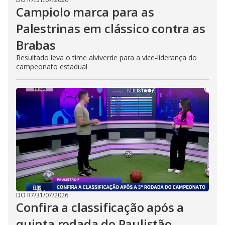
Campiolo marca para as
Palestrinas em clássico contra as
Brabas
Resultado leva o time alviverde para a vice-liderança do
campeonato estadual
DO R7
/
31/07/2026
Confira a classificação após a
quinta rodada do Paulistão