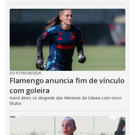
DO R7
/
05/08/2026
Flamengo anuncia fim de vínculo
com goleira
Karol Alves se despede das Meninas da Gávea com cinco
títulos