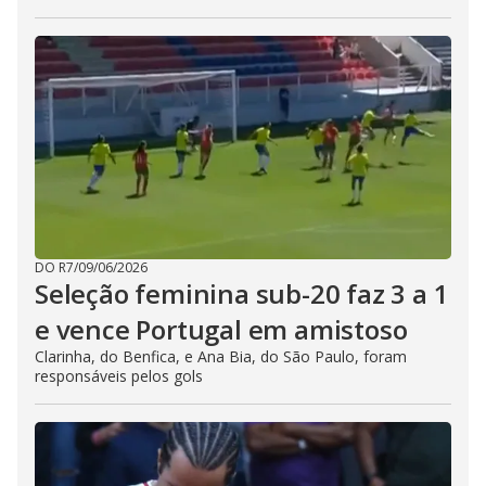
DO R7
/
09/06/2026
Seleção feminina sub-20 faz 3 a 1
e vence Portugal em amistoso
Clarinha, do Benfica, e Ana Bia, do São Paulo, foram
responsáveis pelos gols