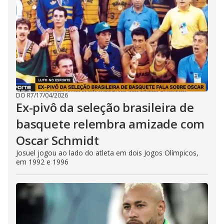
DO R7
/
17/04/2026
Ex-pivô da seleção brasileira de
basquete relembra amizade com
Oscar Schmidt
Josuel jogou ao lado do atleta em dois Jogos Olímpicos,
em 1992 e 1996