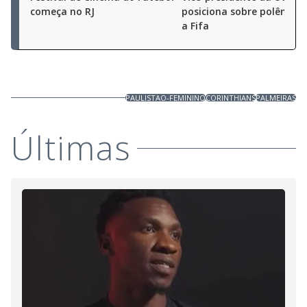
começa no RJ
posiciona sobre polêmica
a Fifa
PAULISTAO-FEMININO
CORINTHIANS
PALMEIRAS
Últimas