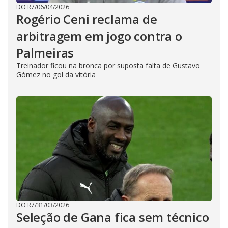
DO R7
/
06/04/2026
Rogério Ceni reclama de
arbitragem em jogo contra o
Palmeiras
Treinador ficou na bronca por suposta falta de Gustavo
Gómez no gol da vitória
DO R7
/
31/03/2026
Seleção de Gana fica sem técnico