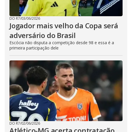
DO R7
/
03/06/2026
Jogador mais velho da Copa será
adversário do Brasil
Escócia não disputa a competição desde 98 e essa é a
primeira participação dele
DO R7
/
02/06/2026
Atlético-MG acerta contratação