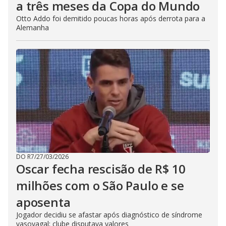
a três meses da Copa do Mundo
Otto Addo foi demitido poucas horas após derrota para a
Alemanha
DO R7
/
27/03/2026
Oscar fecha rescisão de R$ 10
milhões com o São Paulo e se
aposenta
Jogador decidiu se afastar após diagnóstico de síndrome
vasovagal; clube disputava valores