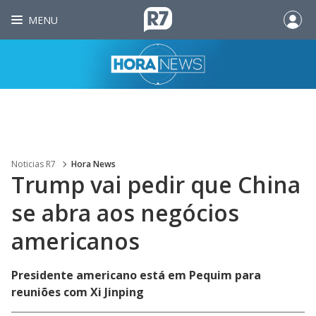
MENU
Noticias R7
Hora News
Trump vai pedir que China
se abra aos negócios
americanos
Presidente americano está em Pequim para
reuniões com Xi Jinping