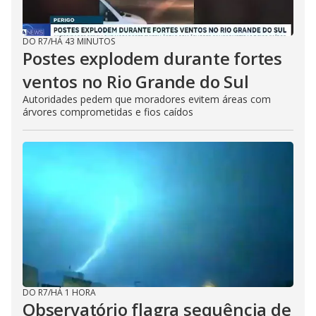
DO R7
/
HÁ 43 MINUTOS
Postes explodem durante fortes
ventos no Rio Grande do Sul
Autoridades pedem que moradores evitem áreas com
árvores comprometidas e fios caídos
DO R7
/
HÁ 1 HORA
Observatório flagra sequência de