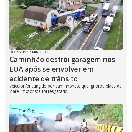
DO R7
/
HÁ 17 MINUTOS
Caminhão destrói garagem nos
EUA após se envolver em
acidente de trânsito
Veículoi foi atingido por caminhonete que ignorou placa de
'pare'; motorista foi resgatado