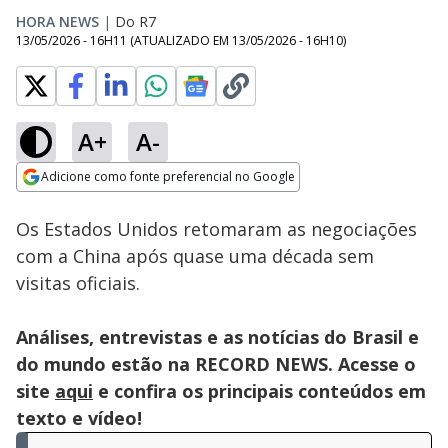
HORA NEWS
|
Do R7
13/05/2026 - 16H11
(ATUALIZADO EM
13/05/2026 - 16H10
)
A+
A-
Loaded
:
6.20%
Adicione como fonte preferencial no Google
Subtitles
Ativar
Som
Opens in new window
Os Estados Unidos retomaram as negociações
com a China após quase uma década sem
visitas oficiais.
Análises, entrevistas e as notícias do Brasil e
do mundo estão na RECORD NEWS. Acesse o
site
aqui
e confira os principais conteúdos em
texto e vídeo!