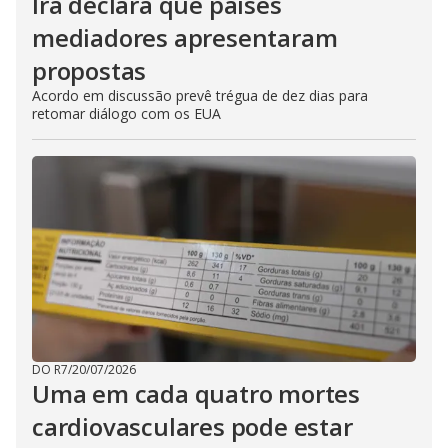
Irã declara que países
mediadores apresentaram
propostas
Acordo em discussão prevê trégua de dez dias para
retomar diálogo com os EUA
DO R7
/
20/07/2026
Uma em cada quatro mortes
cardiovasculares pode estar