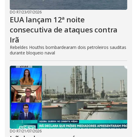
DO R7
/
23/07/2026
EUA lançam 12ª noite
consecutiva de ataques contra
Irã
Rebeldes Houthis bombardearam dois petroleiros sauditas
durante bloqueio naval
DO R7
/
21/07/2026