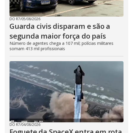
DO R7
/
05/08/2026
Guarda civis disparam e são a
segunda maior força do país
Número de agentes chega a 107 mil; polícias militares
somam 413 mil profissionais
DO R7
/
04/08/2026
Foguete da SpaceX entra em rota