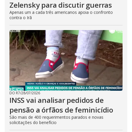
Zelensky para discutir guerras
Apenas um a cada três americanos apoia o confronto
contra o Irã
DO R7
/
28/07/2026
INSS vai analisar pedidos de
pensão a órfãos de feminicídio
São mais de 400 requerimentos parados e novas
solicitações do benefício