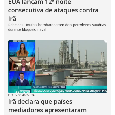
EUA lançam 12ª noite
consecutiva de ataques contra
Irã
Rebeldes Houthis bombardearam dois petroleiros sauditas
durante bloqueio naval
DO R7
/
21/07/2026
Irã declara que países
mediadores apresentaram