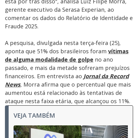
está por trás disso", analisa Luiz Filipe Morra,
gerente executivo da Serasa Experian, ao
comentar os dados do Relatório de Identidade e
Fraude 2025.
A pesquisa, divulgada nesta terça-feira (25),
aponta que 51% dos brasileiros foram
vítimas
de alguma modalidade de golpe
no ano
passado, e mais da metade sofreram prejuízos
financeiros. Em entrevista ao
Jornal da Record
News
, Morra afirma que o percentual que mais
aumentou está relacionado às tentativas de
ataque nesta faixa etária, que alcançou os 11%.
VEJA TAMBÉM