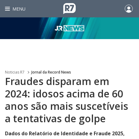
MENU
Noticias R7
Jornal da Record News
Fraudes disparam em
2024: idosos acima de 60
anos são mais suscetíveis
a tentativas de golpe
Dados do Relatório de Identidade e Fraude 2025,