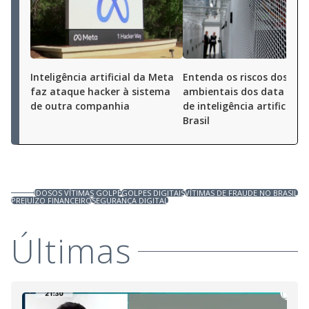
Inteligência artificial da Meta
Entenda os riscos dos da
faz ataque hacker à sistema
ambientais dos data cent
de outra companhia
de inteligência artificial n
Brasil
IDOSOS VÍTIMAS GOLPE
GOLPES DIGITAIS
VÍTIMAS DE FRAUDE NO BRASIL
PREJUÍZO FINANCEIRO
SEGURANÇA DIGITAL
Últimas