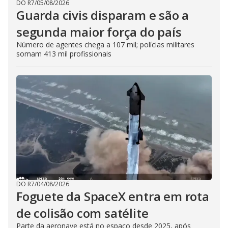
DO R7
/
05/08/2026
Guarda civis disparam e são a
segunda maior força do país
Número de agentes chega a 107 mil; polícias militares
somam 413 mil profissionais
DO R7
/
04/08/2026
Foguete da SpaceX entra em rota
de colisão com satélite
Parte da aeronave está no espaço desde 2025, após