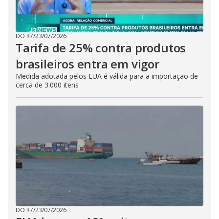
DO R7
/
23/07/2026
Tarifa de 25% contra produtos
brasileiros entra em vigor
Medida adotada pelos EUA é válida para a importação de
cerca de 3.000 itens
DO R7
/
23/07/2026