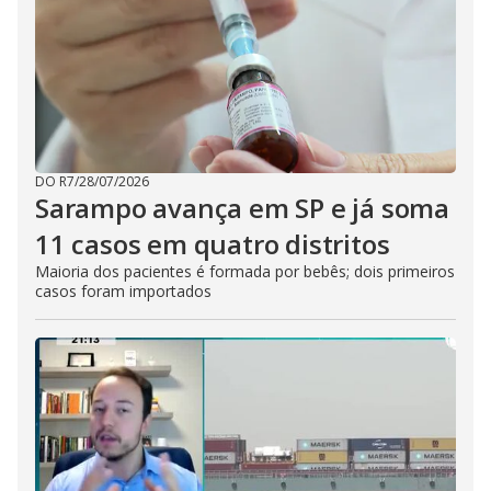
DO R7
/
28/07/2026
Sarampo avança em SP e já soma
11 casos em quatro distritos
Maioria dos pacientes é formada por bebês; dois primeiros
casos foram importados