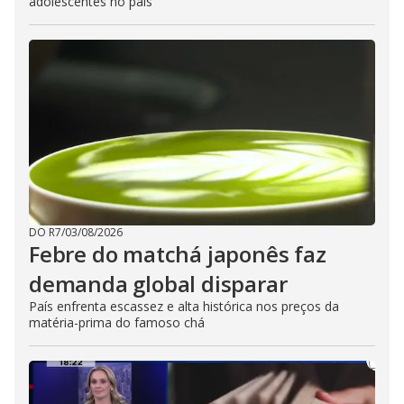
adolescentes no país
DO R7
/
03/08/2026
Febre do matchá japonês faz
demanda global disparar
País enfrenta escassez e alta histórica nos preços da
matéria-prima do famoso chá