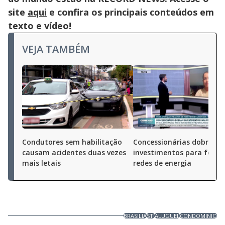
site
aqui
e confira os principais conteúdos em
texto e vídeo!
VEJA TAMBÉM
Condutores sem habilitação
Concessionárias dobram
causam acidentes duas vezes
investimentos para fortal
mais letais
redes de energia
BRASILIA
STJ
ALUGUEL
CONDOMINIO