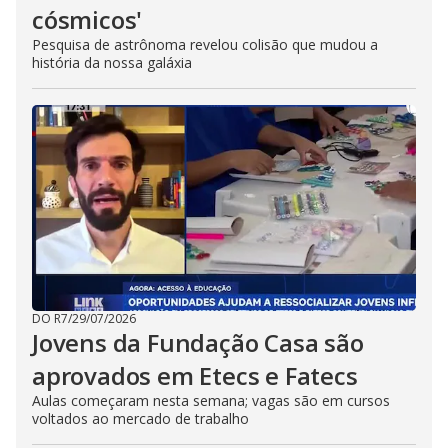
cósmicos'
Pesquisa de astrônoma revelou colisão que mudou a
história da nossa galáxia
DO R7
/
29/07/2026
Jovens da Fundação Casa são
aprovados em Etecs e Fatecs
Aulas começaram nesta semana; vagas são em cursos
voltados ao mercado de trabalho