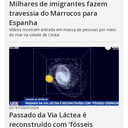
Milhares de imigrantes fazem
travessia do Marrocos para
Espanha
Vídeos mostram entrada em massa de pessoas por meio
do mar na cidade de Ceuta
DO R7
/
30/07/2026
Passado da Via Láctea é
reconstruído com 'fósseis