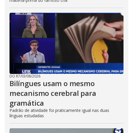
matéria-prima do famoso chá
DO R7
/
03/08/2026
Bilíngues usam o mesmo
mecanismo cerebral para
gramática
Padrão de atividade foi praticamente igual nas duas
línguas estudadas