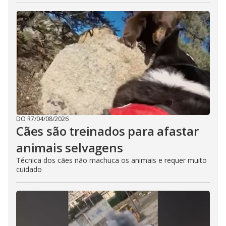
DO R7
/
04/08/2026
Cães são treinados para afastar
animais selvagens
Técnica dos cães não machuca os animais e requer muito
cuidado