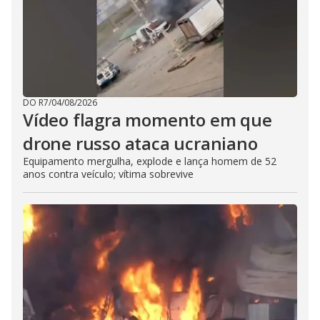
DO R7
/
04/08/2026
Vídeo flagra momento em que
drone russo ataca ucraniano
Equipamento mergulha, explode e lança homem de 52
anos contra veículo; vítima sobrevive