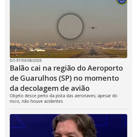
DO R7
/
03/08/2026
Balão cai na região do Aeroporto
de Guarulhos (SP) no momento
da decolagem de avião
Objeto desce perto da pista das aeronaves; apesar do
risco, não houve acidentes