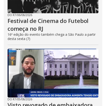
DO R7
/
06/08/2026
Festival de Cinema do Futebol
começa no RJ
16ª edição do evento também chega a São Paulo a partir
desta sexta (7)
DO R7
/
05/08/2026
Visto revogado de embaixadora