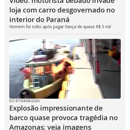
Vídeo: motorista bêbado invade
loja com carro desgovernado no
interior do Paraná
Homem foi solto após pagar fiança de quase R$ 5 mil
DO R7
/
04/08/2026
Explosão impressionante de
barco quase provoca tragédia no
Amazonas; veja imagens