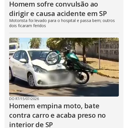
Homem sofre convulsão ao
dirigir e causa acidente em SP
Motorista foi levado para o hospital e passa bem; outros
dois ficaram feridos
DO R7
/
15/07/2026
Homem empina moto, bate
contra carro e acaba preso no
interior de SP