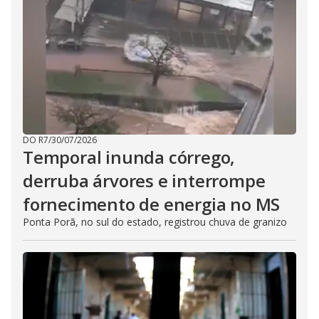
DO R7
/
30/07/2026
Temporal inunda córrego,
derruba árvores e interrompe
fornecimento de energia no MS
Ponta Porã, no sul do estado, registrou chuva de granizo