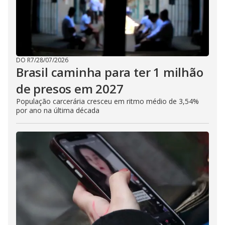
DO R7
/
28/07/2026
Brasil caminha para ter 1 milhão
de presos em 2027
População carcerária cresceu em ritmo médio de 3,54%
por ano na última década