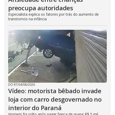
preocupa autoridades
Especialista explica os fatores por trás do aumento de
transtornos na infância
DO R7
/
04/08/2026
Vídeo: motorista bêbado invade
loja com carro desgovernado no
interior do Paraná
Homem foi solto após pagar fiança de quase R$ 5 mil