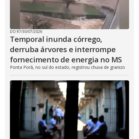
DO R7
/
30/07/2026
Temporal inunda córrego,
derruba árvores e interrompe
fornecimento de energia no MS
Ponta Porã, no sul do estado, registrou chuva de granizo