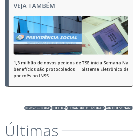
VEJA TAMBÉM
1,3 milhão de novos pedidos de
TSE inicia Semana Nacion
benefícios são protocolados
Sistema Eletrônico de Vo
por mês no INSS
NEWS-19-HORAS
POLITICA
ALEXANDRE DE MORAES
JAIR BOLSONARO
Últimas