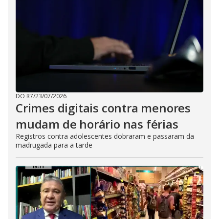
DO R7
/
23/07/2026
Crimes digitais contra menores
mudam de horário nas férias
Registros contra adolescentes dobraram e passaram da
madrugada para a tarde