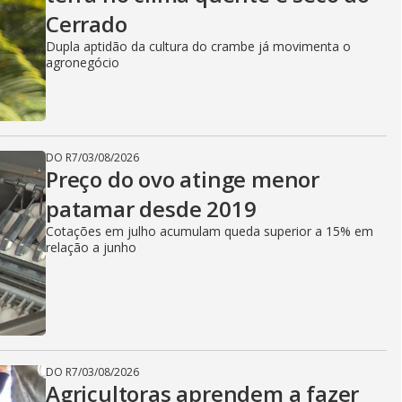
Cerrado
Dupla aptidão da cultura do crambe já movimenta o
agronegócio
DO R7
/
03/08/2026
Preço do ovo atinge menor
patamar desde 2019
Cotações em julho acumulam queda superior a 15% em
relação a junho
DO R7
/
03/08/2026
Agricultoras aprendem a fazer