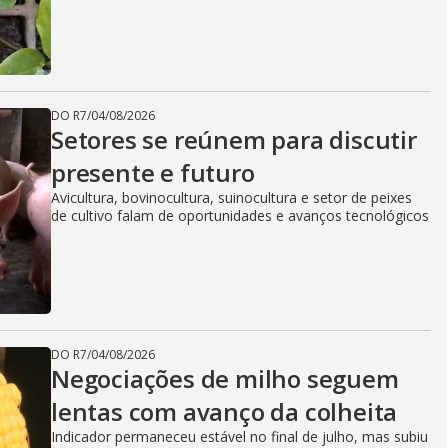
DO R7
/
04/08/2026
Setores se reúnem para discutir
presente e futuro
Avicultura, bovinocultura, suinocultura e setor de peixes
de cultivo falam de oportunidades e avanços tecnológicos
DO R7
/
04/08/2026
Negociações de milho seguem
lentas com avanço da colheita
Indicador permaneceu estável no final de julho, mas subiu