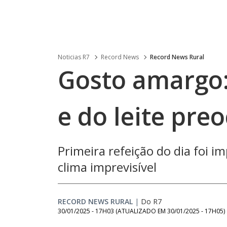
Noticias R7
Record News
Record News Rural
Gosto amargo:
e do leite pre
Primeira refeição do dia foi 
clima imprevisível
RECORD NEWS RURAL
|
Do R7
30/01/2025 - 17H03
(ATUALIZADO EM
30/01/2025 - 17H05
)
Loaded
: