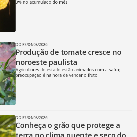
3% no acumulado do mês
DO R7
/
04/08/2026
Produção de tomate cresce no
noroeste paulista
Agricultores do estado estão animados com a safra;
preocupação é na hora de vender o fruto
DO R7
/
04/08/2026
Conheça o grão que protege a
terra no clima quente e seco do