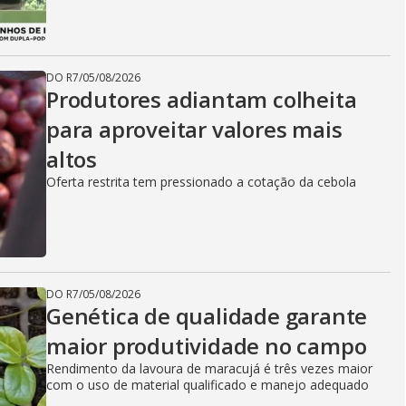
DO R7
/
05/08/2026
Produtores adiantam colheita
para aproveitar valores mais
altos
Oferta restrita tem pressionado a cotação da cebola
DO R7
/
05/08/2026
Genética de qualidade garante
maior produtividade no campo
Rendimento da lavoura de maracujá é três vezes maior
com o uso de material qualificado e manejo adequado