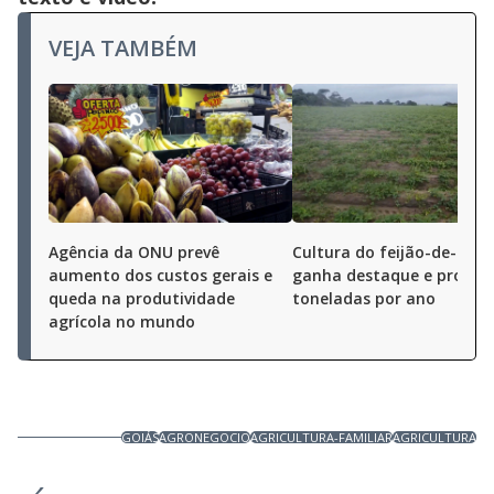
VEJA TAMBÉM
Agência da ONU prevê
Cultura do feijão-de-cord
aumento dos custos gerais e
ganha destaque e produz
queda na produtividade
toneladas por ano
agrícola no mundo
GOIÁS
AGRONEGOCIO
AGRICULTURA-FAMILIAR
AGRICULTURA