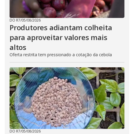
DO R7
/
05/08/2026
Produtores adiantam colheita
para aproveitar valores mais
altos
Oferta restrita tem pressionado a cotação da cebola
DO R7
/
05/08/2026