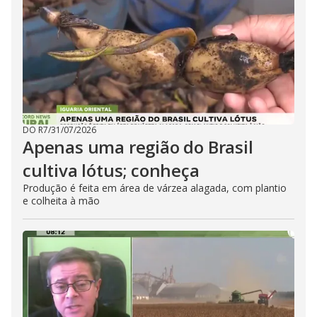
DO R7
/
31/07/2026
Apenas uma região do Brasil
cultiva lótus; conheça
Produção é feita em área de várzea alagada, com plantio
e colheita à mão