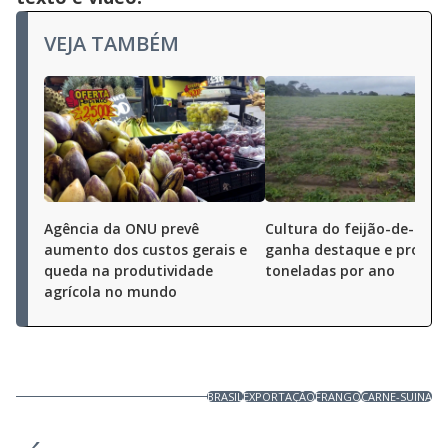
VEJA TAMBÉM
Agência da ONU prevê
Cultura do feijão-de-cord
aumento dos custos gerais e
ganha destaque e produz
queda na produtividade
toneladas por ano
agrícola no mundo
BRASIL
EXPORTAÇÃO
FRANGO
CARNE-SUINA