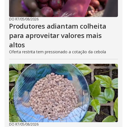
DO R7
/
05/08/2026
Produtores adiantam colheita
para aproveitar valores mais
altos
Oferta restrita tem pressionado a cotação da cebola
DO R7
/
05/08/2026