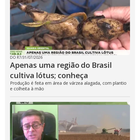
DO R7
/
31/07/2026
Apenas uma região do Brasil
cultiva lótus; conheça
Produção é feita em área de várzea alagada, com plantio
e colheita à mão