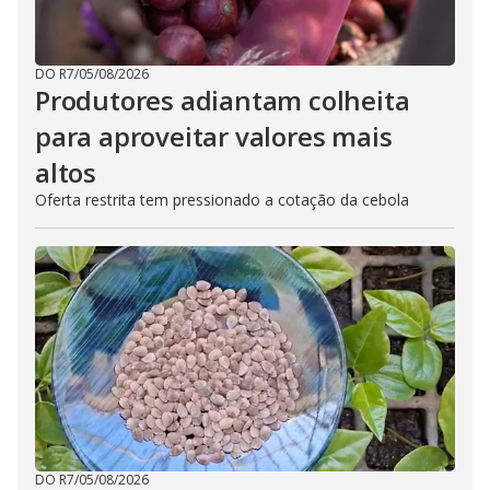
DO R7
/
05/08/2026
Produtores adiantam colheita
para aproveitar valores mais
altos
Oferta restrita tem pressionado a cotação da cebola
DO R7
/
05/08/2026