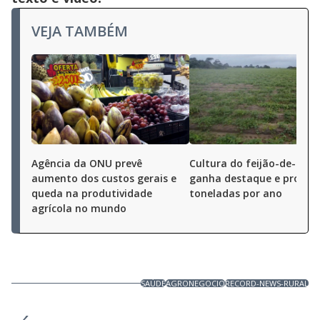
VEJA TAMBÉM
Agência da ONU prevê
Cultura do feijão-de-cord
aumento dos custos gerais e
ganha destaque e produz
queda na produtividade
toneladas por ano
agrícola no mundo
SAÚDE
AGRONEGOCIO
RECORD-NEWS-RURAL