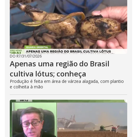
DO R7
/
31/07/2026
Apenas uma região do Brasil
cultiva lótus; conheça
Produção é feita em área de várzea alagada, com plantio
e colheita à mão