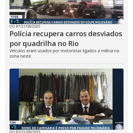
DO R7
/
21/08/2025
Polícia recupera carros desviados
por quadrilha no Rio
Veículos eram usados por motoristas ligados a milícia na
zona oeste
DO R7
/
21/08/2025