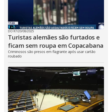
DO R7
/
20/08/2025
Turistas alemães são furtados e
ficam sem roupa em Copacabana
Criminosos são presos em flagrante após usar cartão
roubado