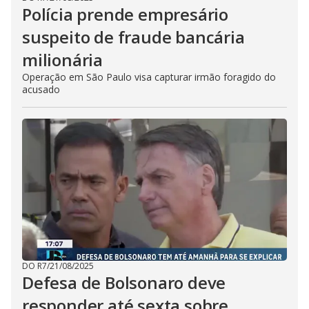
Polícia prende empresário
suspeito de fraude bancária
milionária
Operação em São Paulo visa capturar irmão foragido do
acusado
DO R7
/
21/08/2025
Defesa de Bolsonaro deve
responder até sexta sobre