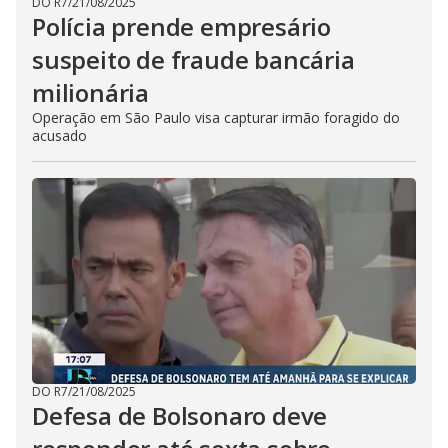
DO R7
/
21/08/2025
Polícia prende empresário
suspeito de fraude bancária
milionária
Operação em São Paulo visa capturar irmão foragido do
acusado
DO R7
/
21/08/2025
Defesa de Bolsonaro deve