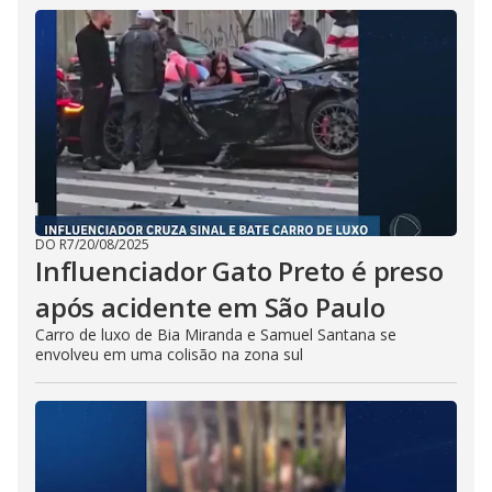
DO R7
/
20/08/2025
Influenciador Gato Preto é preso
após acidente em São Paulo
Carro de luxo de Bia Miranda e Samuel Santana se
envolveu em uma colisão na zona sul