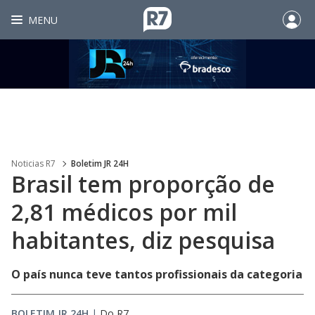
MENU
Noticias R7
Boletim JR 24H
Brasil tem proporção de
2,81 médicos por mil
habitantes, diz pesquisa
O país nunca teve tantos profissionais da categoria
BOLETIM JR 24H
|
Do R7