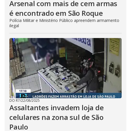
Arsenal com mais de cem armas
é encontrado em São Roque
Polícia Militar e Ministério Público apreendem armamento
ilegal
DO R7
/
22/08/2025
Assaltantes invadem loja de
celulares na zona sul de São
Paulo