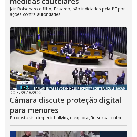
medidas cautelares
Jair Bolsonaro e filho, Eduardo, são indiciados pela PF por
ações contra autoridades
DO R7
/
20/08/2025
Câmara discute proteção digital
para menores
Proposta visa impedir bullying e exploração sexual online