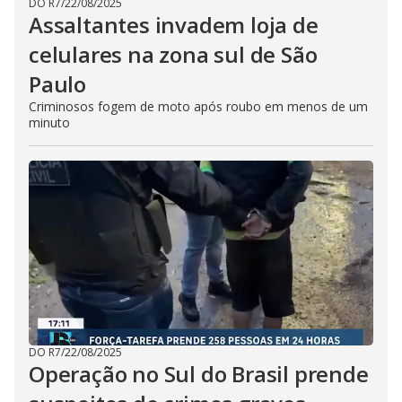
DO R7
/
22/08/2025
Assaltantes invadem loja de
celulares na zona sul de São
Paulo
Criminosos fogem de moto após roubo em menos de um
minuto
DO R7
/
22/08/2025
Operação no Sul do Brasil prende