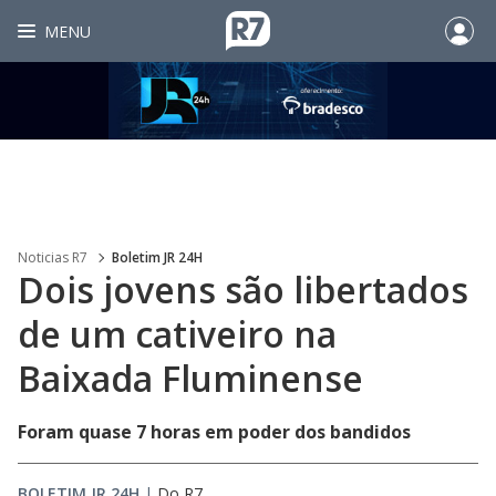
MENU
Noticias R7
Boletim JR 24H
Dois jovens são libertados
de um cativeiro na
Baixada Fluminense
Foram quase 7 horas em poder dos bandidos
BOLETIM JR 24H
|
Do R7