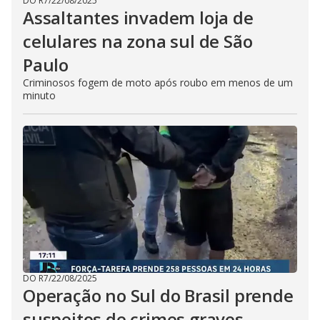
DO R7
/
22/08/2025
Assaltantes invadem loja de
celulares na zona sul de São
Paulo
Criminosos fogem de moto após roubo em menos de um
minuto
DO R7
/
22/08/2025
Operação no Sul do Brasil prende
suspeitos de crimes graves