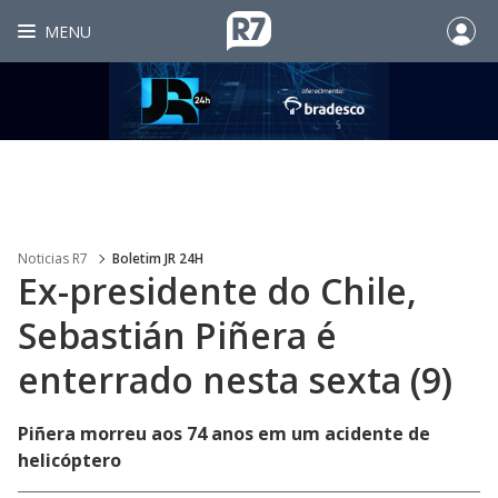
MENU
Noticias R7
Boletim JR 24H
Ex-presidente do Chile,
Sebastián Piñera é
enterrado nesta sexta (9)
Piñera morreu aos 74 anos em um acidente de
helicóptero