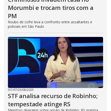
Morumbi e trocam tiros com a
PM
Roubo de cofre leva a confronto entre assaltantes e
policiais em São Paulo
DO R7
/
23/08/2025
STF analisa recurso de Robinho;
tempestade atinge RS
Ministros divergem sobre prisão de Robinho; RS registra