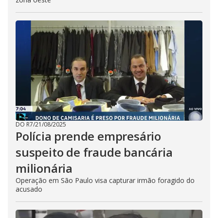
DO R7
/
21/08/2025
Polícia prende empresário
suspeito de fraude bancária
milionária
Operação em São Paulo visa capturar irmão foragido do
acusado