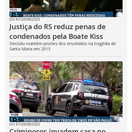
DO R7
/
26/08/2025
Justiça do RS reduz penas de
condenados pela Boate Kiss
Decisão mantém prisões dos envolvidos na tragédia de
Santa Maria em 2013
DO R7
/
26/08/2025
Criminosos invadem casa no