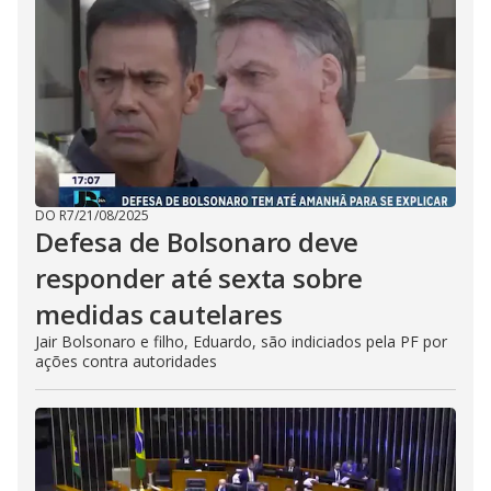
DO R7
/
21/08/2025
Defesa de Bolsonaro deve
responder até sexta sobre
medidas cautelares
Jair Bolsonaro e filho, Eduardo, são indiciados pela PF por
ações contra autoridades