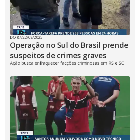
DO R7
/
22/08/2025
Operação no Sul do Brasil prende
suspeitos de crimes graves
Ação busca enfraquecer facções criminosas em RS e SC