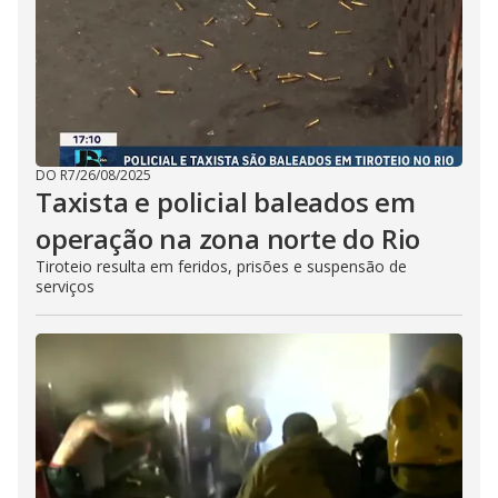
DO R7
/
26/08/2025
Taxista e policial baleados em
operação na zona norte do Rio
Tiroteio resulta em feridos, prisões e suspensão de
serviços