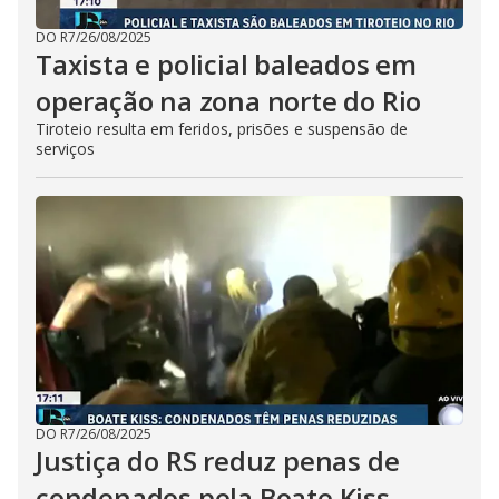
DO R7
/
26/08/2025
Taxista e policial baleados em
operação na zona norte do Rio
Tiroteio resulta em feridos, prisões e suspensão de
serviços
DO R7
/
26/08/2025
Justiça do RS reduz penas de
condenados pela Boate Kiss