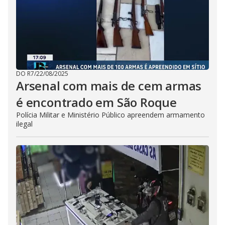
DO R7
/
22/08/2025
Arsenal com mais de cem armas
é encontrado em São Roque
Polícia Militar e Ministério Público apreendem armamento
ilegal