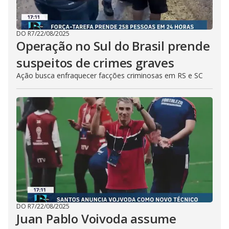
DO R7
/
22/08/2025
Operação no Sul do Brasil prende
suspeitos de crimes graves
Ação busca enfraquecer facções criminosas em RS e SC
DO R7
/
22/08/2025
Juan Pablo Voivoda assume