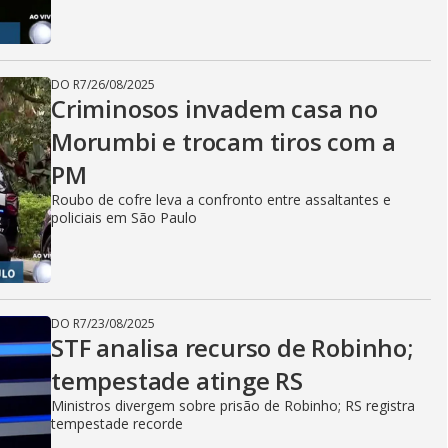
DO R7
/
26/08/2025
Criminosos invadem casa no
Morumbi e trocam tiros com a
PM
Roubo de cofre leva a confronto entre assaltantes e
policiais em São Paulo
DO R7
/
23/08/2025
STF analisa recurso de Robinho;
tempestade atinge RS
Ministros divergem sobre prisão de Robinho; RS registra
tempestade recorde