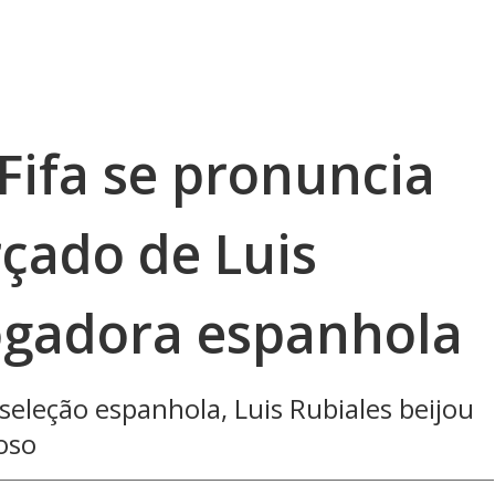
Fifa se pronuncia
rçado de Luis
ogadora espanhola
eleção espanhola, Luis Rubiales beijou
oso