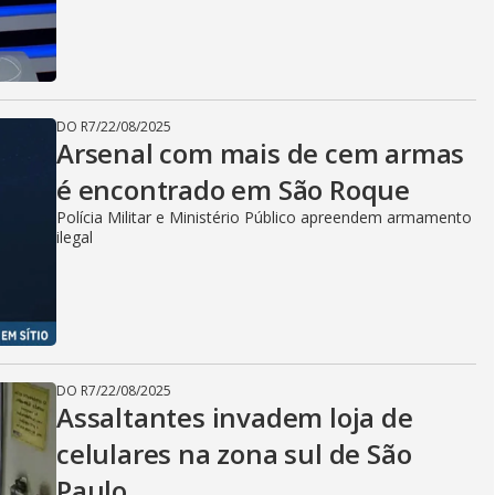
DO R7
/
22/08/2025
Arsenal com mais de cem armas
é encontrado em São Roque
Polícia Militar e Ministério Público apreendem armamento
ilegal
DO R7
/
22/08/2025
Assaltantes invadem loja de
celulares na zona sul de São
Paulo