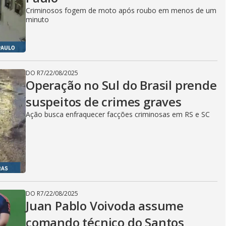
Criminosos fogem de moto após roubo em menos de um
minuto
DO R7
/
22/08/2025
Operação no Sul do Brasil prende
suspeitos de crimes graves
Ação busca enfraquecer facções criminosas em RS e SC
DO R7
/
22/08/2025
Juan Pablo Voivoda assume
comando técnico do Santos