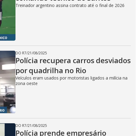
Treinador argentino assina contrato até o final de 2026
DO R7
/
21/08/2025
Polícia recupera carros desviados
por quadrilha no Rio
Veículos eram usados por motoristas ligados a milícia na
zona oeste
DO R7
/
21/08/2025
Polícia prende empresário