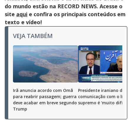
do mundo estão na RECORD NEWS. Acesse o
site
aqui
e confira os principais conteúdos em
texto e vídeo!
VEJA TAMBÉM
Irã anuncia acordo com Omã
Presidente iraniano diz q
para reabrir passagem; guerra
comunicação com o líder
deve acabar em breve segundo
supremo é 'muito difícil'
Trump