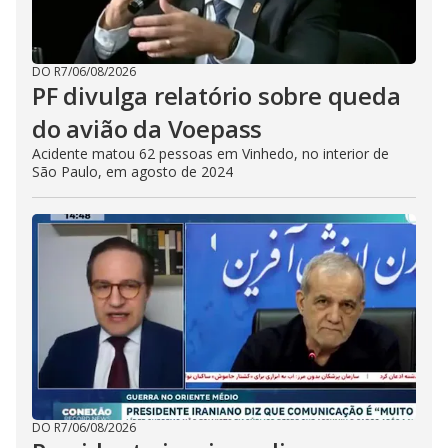
DO R7
/
06/08/2026
PF divulga relatório sobre queda
do avião da Voepass
Acidente matou 62 pessoas em Vinhedo, no interior de
São Paulo, em agosto de 2024
DO R7
/
06/08/2026