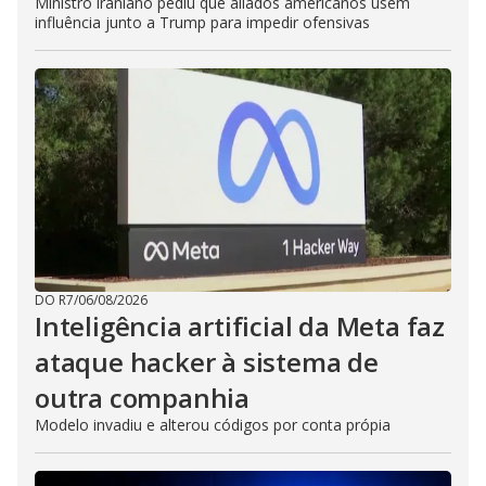
Ministro iraniano pediu que aliados americanos usem
influência junto a Trump para impedir ofensivas
DO R7
/
06/08/2026
Inteligência artificial da Meta faz
ataque hacker à sistema de
outra companhia
Modelo invadiu e alterou códigos por conta própia