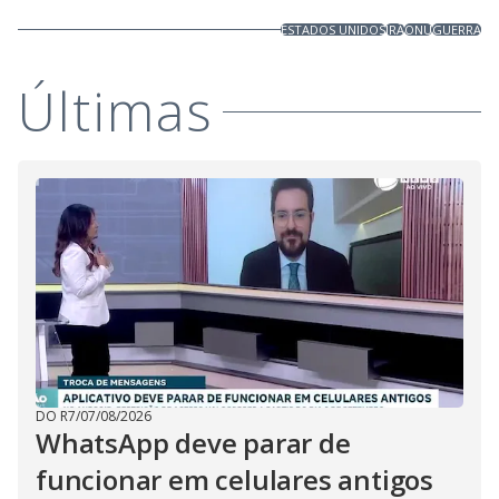
ESTADOS UNIDOS
IRÃ
ONU
GUERRA
Últimas
DO R7
/
07/08/2026
WhatsApp deve parar de
funcionar em celulares antigos