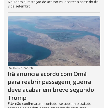
No Android, restrição de acesso vai ocorrer a partir do dia
8 de setembro
DO R7
/
07/08/2026
Irã anuncia acordo com Omã
para reabrir passagem; guerra
deve acabar em breve segundo
Trump
EUA não confirmaram, contudo, se apoiam o tratado
assinado pelos dois países em torno de nova rota