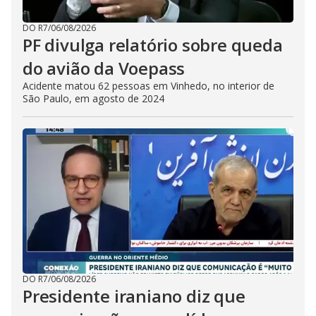
DO R7
/
06/08/2026
PF divulga relatório sobre queda
do avião da Voepass
Acidente matou 62 pessoas em Vinhedo, no interior de
São Paulo, em agosto de 2024
DO R7
/
06/08/2026
Presidente iraniano diz que