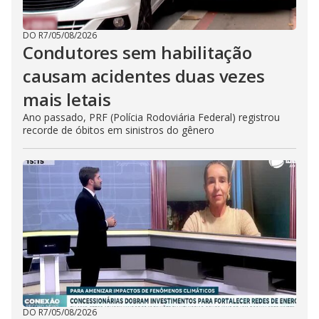
DO R7
/
05/08/2026
Condutores sem habilitação
causam acidentes duas vezes
mais letais
Ano passado, PRF (Polícia Rodoviária Federal) registrou
recorde de óbitos em sinistros do gênero
DO R7
/
05/08/2026