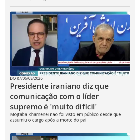
DO R7
/
06/08/2026
Presidente iraniano diz que
comunicação com o líder
supremo é 'muito difícil'
Mojtaba Khamenei não foi visto em público desde que
assumiu o cargo após a morte do pai