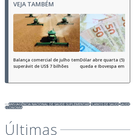
VEJA TAMBÉM
Balança comercial de julho tem
Dólar abre quarta (5) em
superávit de US$ 7 bilhões
queda e Ibovespa em alta
ANS (AGÊNCIA NACIONAL DE SAÚDE SUPLEMENTAR)
PLANOS DE SAÚDE
SAÚDE
ECONOMIA
Últimas