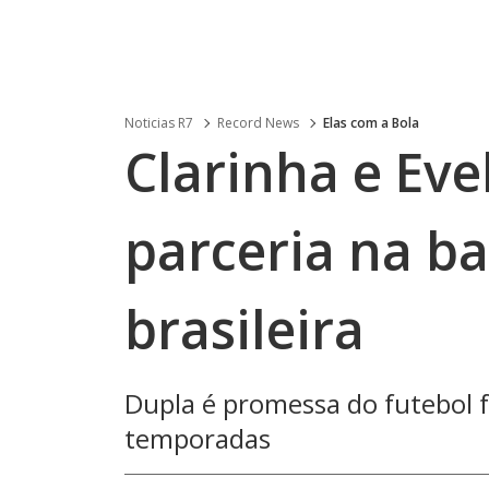
Noticias R7
Record News
Elas com a Bola
Clarinha e Eve
parceria na ba
brasileira
Dupla é promessa do futebol f
temporadas