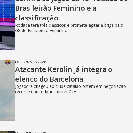
Brasileirão Feminino e a
classificação
Rodada terá três clássicos e promete agitar a briga pelo
G8 do Brasileirão Feminino
DO R7
/
07/08/2026
Atacante Kerolin já integra o
elenco do Barcelona
Jogadora chegou ao clube catalão ontem em negociação
recorde com o Manchester City
DO R7
/
06/08/2026