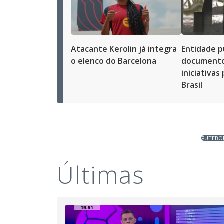
Atacante Kerolin já integra
Entidade p
o elenco do Barcelona
documento
iniciativas
Brasil
FUTEBO
Últimas