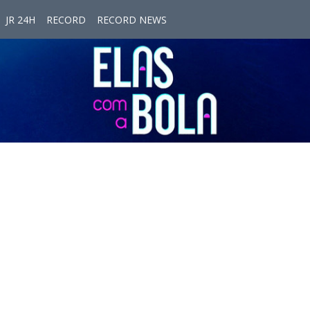
JR 24H
RECORD
RECORD NEWS