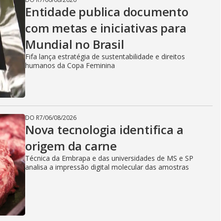
Entidade publica documento
com metas e iniciativas para
Mundial no Brasil
Fifa lança estratégia de sustentabilidade e direitos
humanos da Copa Feminina
DO R7
/
06/08/2026
Nova tecnologia identifica a
origem da carne
Técnica da Embrapa e das universidades de MS e SP
analisa a impressão digital molecular das amostras