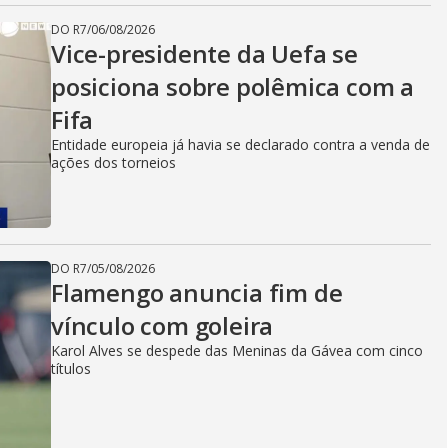
DO R7
/
06/08/2026
Vice-presidente da Uefa se
posiciona sobre polêmica com a
Fifa
Entidade europeia já havia se declarado contra a venda de
ações dos torneios
DO R7
/
05/08/2026
Flamengo anuncia fim de
vínculo com goleira
Karol Alves se despede das Meninas da Gávea com cinco
títulos