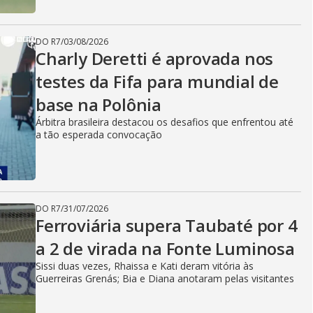
DO R7
/
03/08/2026
Charly Deretti é aprovada nos
testes da Fifa para mundial de
base na Polônia
Árbitra brasileira destacou os desafios que enfrentou até
a tão esperada convocação
DO R7
/
31/07/2026
Ferroviária supera Taubaté por 4
a 2 de virada na Fonte Luminosa
Sissi duas vezes, Rhaissa e Kati deram vitória às
Guerreiras Grenás; Bia e Diana anotaram pelas visitantes