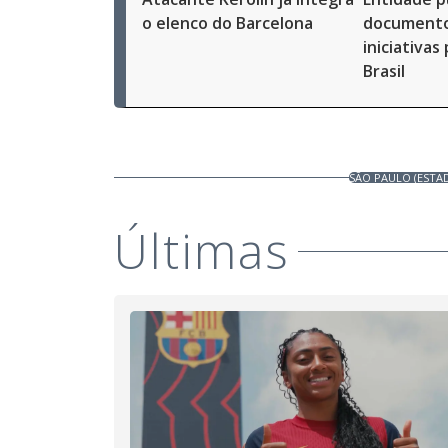
o elenco do Barcelona
documento
iniciativas
Brasil
SÃO PAULO (ESTA
Últimas