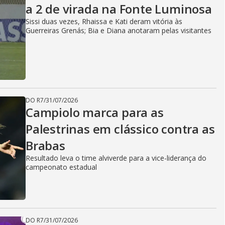
a 2 de virada na Fonte Luminosa
Sissi duas vezes, Rhaissa e Kati deram vitória às
Guerreiras Grenás; Bia e Diana anotaram pelas visitantes
DO R7
/
31/07/2026
Campiolo marca para as
Palestrinas em clássico contra as
Brabas
Resultado leva o time alviverde para a vice-liderança do
campeonato estadual
DO R7
/
31/07/2026