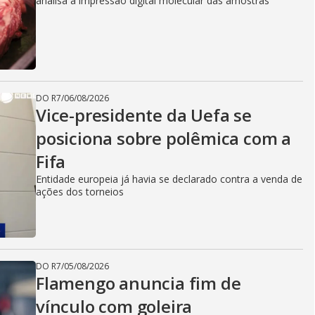
analisa a impressão digital molecular das amostras
DO R7
/
06/08/2026
Vice-presidente da Uefa se
posiciona sobre polêmica com a
Fifa
Entidade europeia já havia se declarado contra a venda de
ações dos torneios
DO R7
/
05/08/2026
Flamengo anuncia fim de
vínculo com goleira