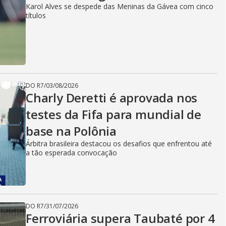
Karol Alves se despede das Meninas da Gávea com cinco
títulos
DO R7
/
03/08/2026
Charly Deretti é aprovada nos
testes da Fifa para mundial de
base na Polônia
Árbitra brasileira destacou os desafios que enfrentou até
a tão esperada convocação
DO R7
/
31/07/2026
Ferroviária supera Taubaté por 4