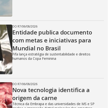
DO R7
/
06/08/2026
Entidade publica documento
com metas e iniciativas para
Mundial no Brasil
Fifa lança estratégia de sustentabilidade e direitos
humanos da Copa Feminina
DO R7
/
06/08/2026
Nova tecnologia identifica a
origem da carne
Técnica da Embrapa e das universidades de MS e SP