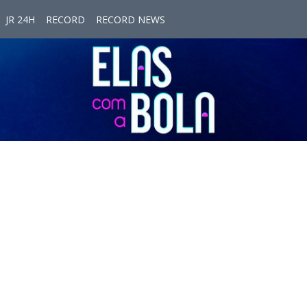
JR 24H
RECORD
RECORD NEWS