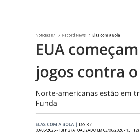
Noticias R7
Record News
Elas com a Bola
EUA começam 
jogos contra o
Norte-americanas estão em tr
Funda
ELAS COM A BOLA
|
Do R7
03/06/2026 - 13H12
(ATUALIZADO EM
03/06/2026 - 13H12
)
Loaded
: