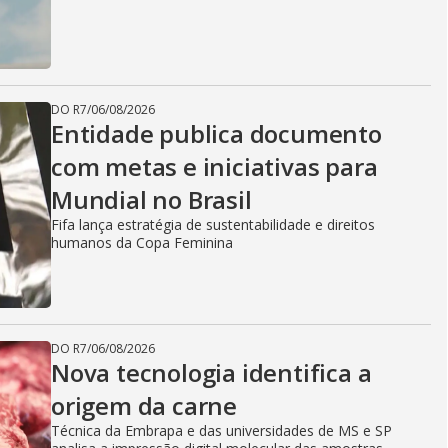
DO R7
/
06/08/2026
Entidade publica documento
com metas e iniciativas para
Mundial no Brasil
Fifa lança estratégia de sustentabilidade e direitos
humanos da Copa Feminina
DO R7
/
06/08/2026
Nova tecnologia identifica a
origem da carne
Técnica da Embrapa e das universidades de MS e SP