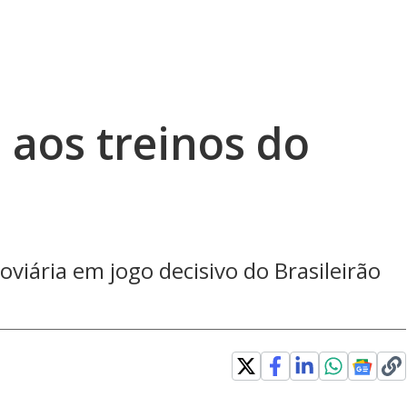
 aos treinos do
oviária em jogo decisivo do Brasileirão
d
: