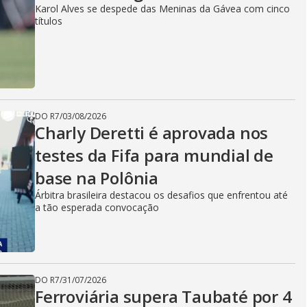
Karol Alves se despede das Meninas da Gávea com cinco
títulos
DO R7
/
03/08/2026
Charly Deretti é aprovada nos
testes da Fifa para mundial de
base na Polônia
Árbitra brasileira destacou os desafios que enfrentou até
a tão esperada convocação
DO R7
/
31/07/2026
Ferroviária supera Taubaté por 4