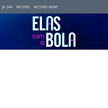
JR 24H
RECORD
RECORD NEWS