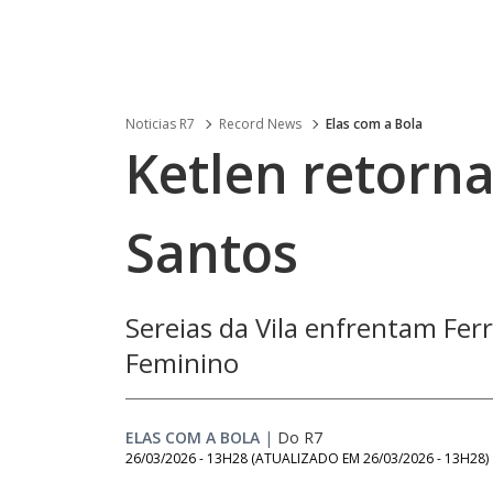
Noticias R7
Record News
Elas com a Bola
Ketlen retorna
Santos
Sereias da Vila enfrentam Ferr
Feminino
ELAS COM A BOLA
|
Do R7
26/03/2026 - 13H28
(ATUALIZADO EM
26/03/2026 - 13H28
)
Loade