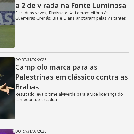
a 2 de virada na Fonte Luminosa
Sissi duas vezes, Rhaissa e Kati deram vitória às
Guerreiras Grenás; Bia e Diana anotaram pelas visitantes
DO R7
/
31/07/2026
Campiolo marca para as
Palestrinas em clássico contra as
Brabas
Resultado leva o time alviverde para a vice-liderança do
campeonato estadual
DO R7
/
31/07/2026