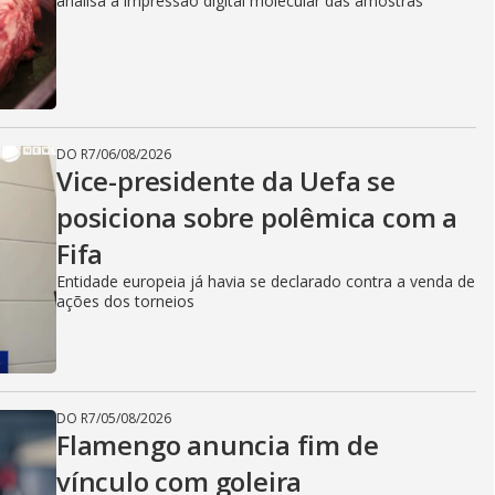
analisa a impressão digital molecular das amostras
DO R7
/
06/08/2026
Vice-presidente da Uefa se
posiciona sobre polêmica com a
Fifa
Entidade europeia já havia se declarado contra a venda de
ações dos torneios
DO R7
/
05/08/2026
Flamengo anuncia fim de
vínculo com goleira