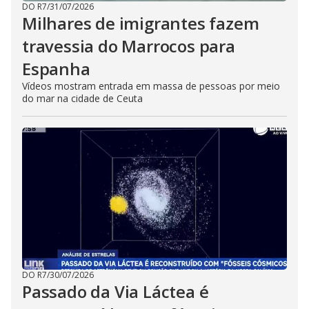
DO R7
/
31/07/2026
Milhares de imigrantes fazem
travessia do Marrocos para
Espanha
Vídeos mostram entrada em massa de pessoas por meio
do mar na cidade de Ceuta
DO R7
/
30/07/2026
Passado da Via Láctea é