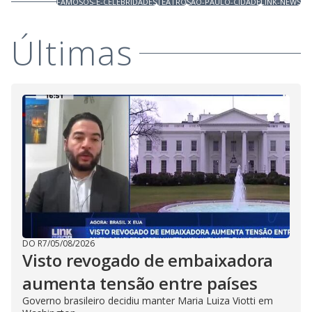
FAMOSOS-E-CELEBRIDADES
TEATRO
SAO-PAULO-CIDADE
LINK-NEWS
Últimas
DO R7
/
05/08/2026
Visto revogado de embaixadora
aumenta tensão entre países
Governo brasileiro decidiu manter Maria Luiza Viotti em