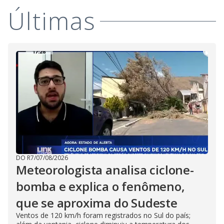
Últimas
DO R7
/
07/08/2026
Meteorologista analisa ciclone-
bomba e explica o fenômeno,
que se aproxima do Sudeste
Ventos de 120 km/h foram registrados no Sul do país;