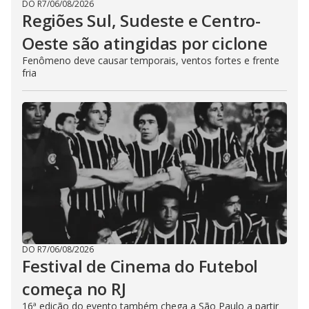
DO R7
/
06/08/2026
Regiões Sul, Sudeste e Centro-
Oeste são atingidas por ciclone
Fenômeno deve causar temporais, ventos fortes e frente
fria
DO R7
/
06/08/2026
Festival de Cinema do Futebol
começa no RJ
16ª edição do evento também chega a São Paulo a partir