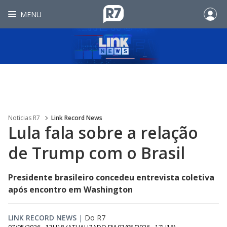
MENU
Noticias R7
Link Record News
Lula fala sobre a relação
de Trump com o Brasil
Presidente brasileiro concedeu entrevista coletiva
após encontro em Washington
LINK RECORD NEWS
|
Do R7