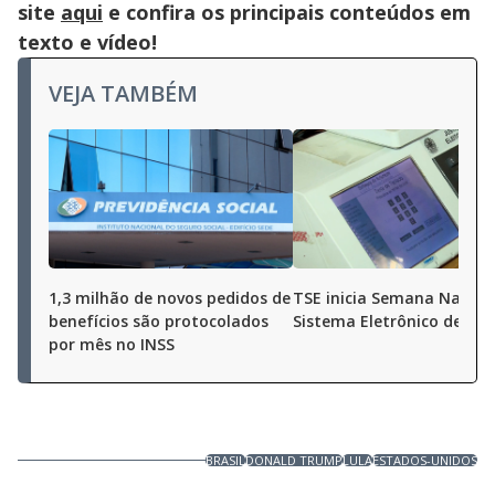
site
aqui
e confira os principais conteúdos em
texto e vídeo!
VEJA TAMBÉM
1,3 milhão de novos pedidos de
TSE inicia Semana Nacion
benefícios são protocolados
Sistema Eletrônico de Vo
por mês no INSS
BRASIL
DONALD TRUMP
LULA
ESTADOS-UNIDOS