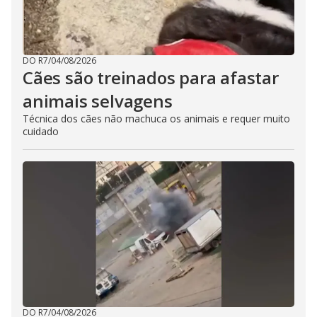
DO R7
/
04/08/2026
Cães são treinados para afastar
animais selvagens
Técnica dos cães não machuca os animais e requer muito
cuidado
DO R7
/
04/08/2026