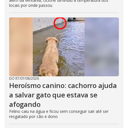
além da ventania, ciclone diminuiu a temperatura dos
locais por onde passou
DO R7
/
07/08/2026
Heroísmo canino: cachorro ajuda
a salvar gato que estava se
afogando
Felino caiu na água e ficou sem conseguir sair até ser
resgatado por cão e dono