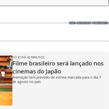
CHILE
PROFESSOR
NEWS-DAS-10
DO R7
/
HÁ 42 MINUTOS
Filme brasileiro será lançado nos
cinemas do Japão
Animação tem previsão de estreia marcada para o dia 7
de agosto no país