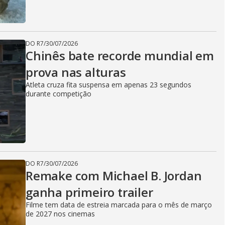
DO R7
/
30/07/2026
Chinês bate recorde mundial em
prova nas alturas
Atleta cruza fita suspensa em apenas 23 segundos
durante competição
DO R7
/
30/07/2026
Remake com Michael B. Jordan
ganha primeiro trailer
Filme tem data de estreia marcada para o mês de março
de 2027 nos cinemas