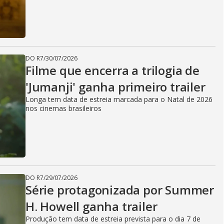
DO R7
/
30/07/2026
Filme que encerra a trilogia de
'Jumanji' ganha primeiro trailer
Longa tem data de estreia marcada para o Natal de 2026
nos cinemas brasileiros
DO R7
/
29/07/2026
Série protagonizada por Summer
H. Howell ganha trailer
Produção tem data de estreia prevista para o dia 7 de