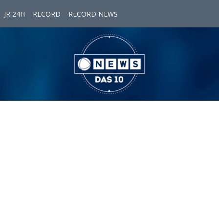
JR 24H
RECORD
RECORD NEWS