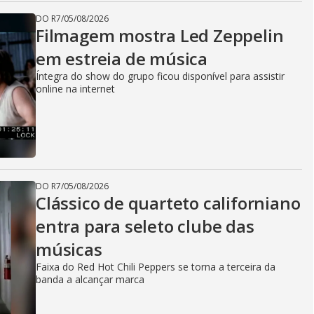
DO R7
/
05/08/2026
Filmagem mostra Led Zeppelin
em estreia de música
Íntegra do show do grupo ficou disponível para assistir
online na internet
DO R7
/
05/08/2026
Clássico de quarteto californiano
entra para seleto clube das
músicas
Faixa do Red Hot Chili Peppers se torna a terceira da
banda a alcançar marca