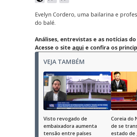
Ativar
Som
Evelyn Cordero, uma bailarina e profes
do balé.
Análises, entrevistas e as notícias
Acesse o site
aqui
e confira os princi
VEJA TAMBÉM
Visto revogado de
Coreia do 
embaixadora aumenta
de se tran
tensão entre países
estado de 