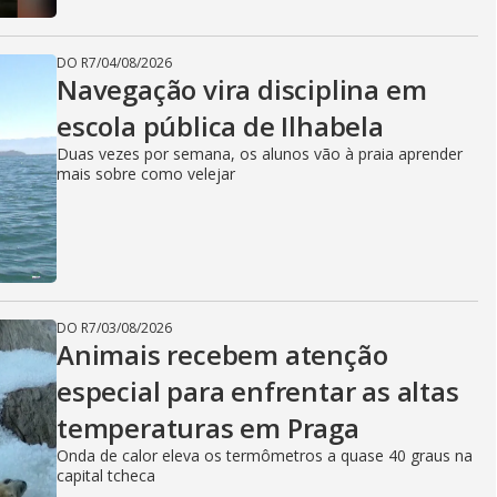
DO R7
/
04/08/2026
Navegação vira disciplina em
escola pública de Ilhabela
Duas vezes por semana, os alunos vão à praia aprender
mais sobre como velejar
DO R7
/
03/08/2026
Animais recebem atenção
especial para enfrentar as altas
temperaturas em Praga
Onda de calor eleva os termômetros a quase 40 graus na
capital tcheca