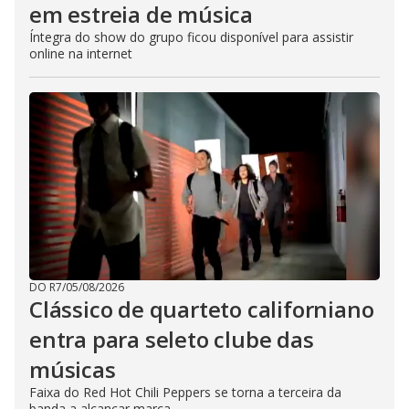
em estreia de música
Íntegra do show do grupo ficou disponível para assistir
online na internet
DO R7
/
05/08/2026
Clássico de quarteto californiano
entra para seleto clube das
músicas
Faixa do Red Hot Chili Peppers se torna a terceira da
banda a alcançar marca