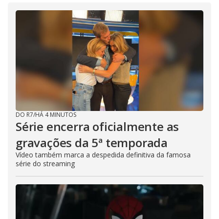
DO R7
/
HÁ 4 MINUTOS
Série encerra oficialmente as
gravações da 5ª temporada
Vídeo também marca a despedida definitiva da famosa
série do streaming