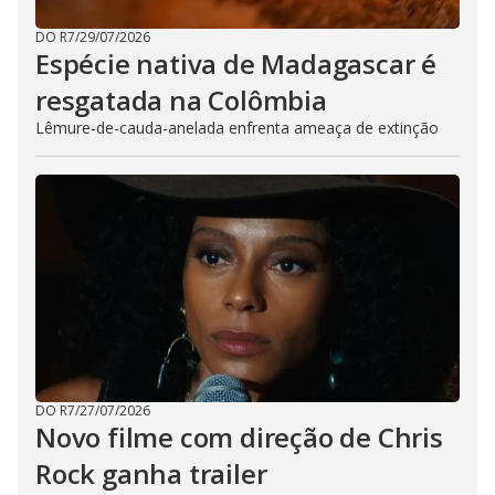
DO R7
/
29/07/2026
Espécie nativa de Madagascar é
resgatada na Colômbia
Lêmure-de-cauda-anelada enfrenta ameaça de extinção
DO R7
/
27/07/2026
Novo filme com direção de Chris
Rock ganha trailer