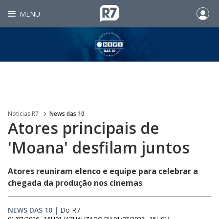
MENU
Noticias R7
News das 10
Atores principais de
'Moana' desfilam juntos
Atores reuniram elenco e equipe para celebrar a
chegada da produção nos cinemas
NEWS DAS 10
|
Do R7