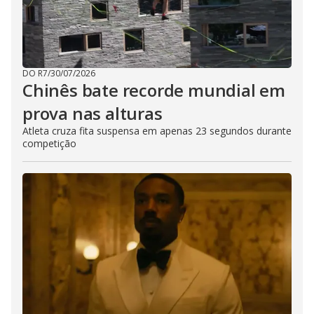
DO R7
/
30/07/2026
Chinês bate recorde mundial em
prova nas alturas
Atleta cruza fita suspensa em apenas 23 segundos durante
competição