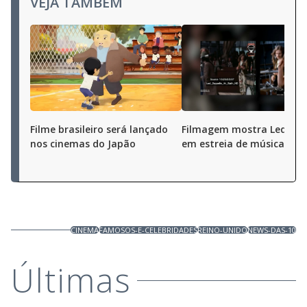
VEJA TAMBÉM
Filme brasileiro será lançado
Filmagem mostra Led Zep
nos cinemas do Japão
em estreia de música
CINEMA
FAMOSOS-E-CELEBRIDADES
REINO-UNIDO
NEWS-DAS-10
Últimas