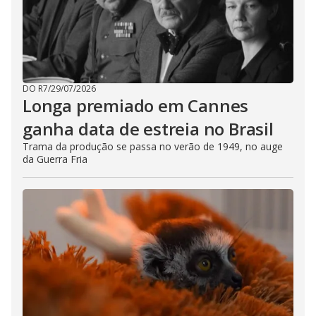
DO R7
/
29/07/2026
Longa premiado em Cannes
ganha data de estreia no Brasil
Trama da produção se passa no verão de 1949, no auge
da Guerra Fria