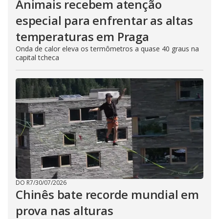
Animais recebem atenção
especial para enfrentar as altas
temperaturas em Praga
Onda de calor eleva os termômetros a quase 40 graus na
capital tcheca
DO R7
/
30/07/2026
Chinês bate recorde mundial em
prova nas alturas