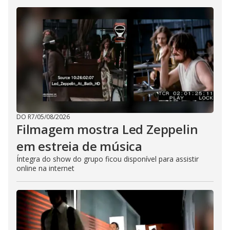
DO R7
/
05/08/2026
Filmagem mostra Led Zeppelin
em estreia de música
Íntegra do show do grupo ficou disponível para assistir
online na internet