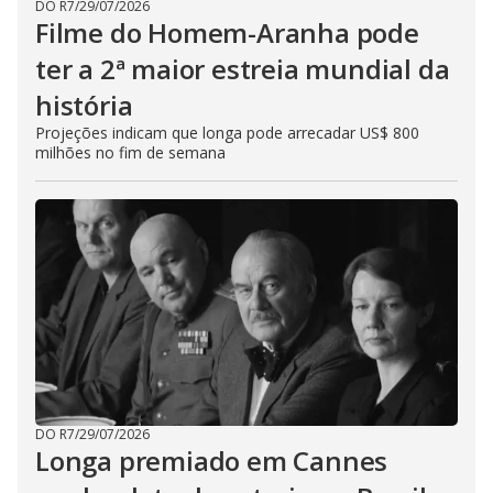
DO R7
/
29/07/2026
Filme do Homem-Aranha pode
ter a 2ª maior estreia mundial da
história
Projeções indicam que longa pode arrecadar US$ 800
milhões no fim de semana
DO R7
/
29/07/2026
Longa premiado em Cannes