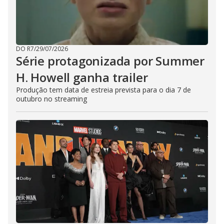
DO R7
/
29/07/2026
Série protagonizada por Summer
H. Howell ganha trailer
Produção tem data de estreia prevista para o dia 7 de
outubro no streaming