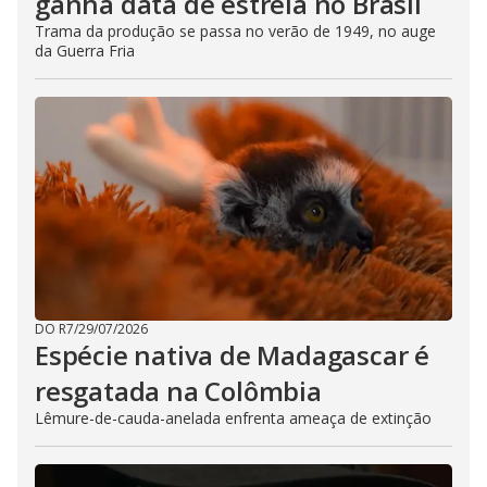
ganha data de estreia no Brasil
Trama da produção se passa no verão de 1949, no auge
da Guerra Fria
DO R7
/
29/07/2026
Espécie nativa de Madagascar é
resgatada na Colômbia
Lêmure-de-cauda-anelada enfrenta ameaça de extinção