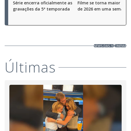
Série encerra oficialmente as
Filme se torna maior bilhe
gravações da 5ª temporada
de 2026 em uma semana
NEWS-DAS-10
CINEMA
Últimas