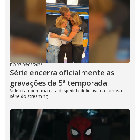
DO R7
/
06/08/2026
Série encerra oficialmente as
gravações da 5ª temporada
Vídeo também marca a despedida definitiva da famosa
série do streaming