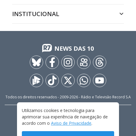
INSTITUCIONAL
NEWS DAS 10
Todos os direitos reservados - 2009-
2026
- Rádio e Televisão Record S.A
Utilizamos cookies e tecnologia para
CARREIRA
FALE CONOSCO
PRIVACIDADE
aprimorar sua experiência de navegação de
TERMOS E CONDIÇÕES DE USO
acordo com o
Aviso de Privacidade
.