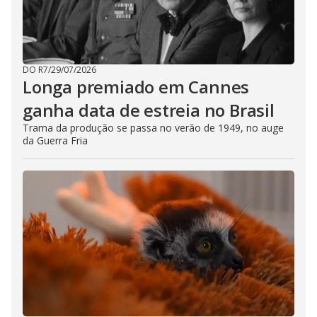
DO R7
/
29/07/2026
Longa premiado em Cannes
ganha data de estreia no Brasil
Trama da produção se passa no verão de 1949, no auge
da Guerra Fria