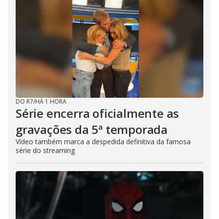
DO R7
/
HÁ 1 HORA
Série encerra oficialmente as
gravações da 5ª temporada
Vídeo também marca a despedida definitiva da famosa
série do streaming