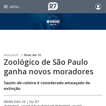
MENU
Noticias R7
News das 10
Zoológico de São Paulo
ganha novos moradores
Sauim-de-coleira é considerado ameaçado de
extinção
NEWS DAS 10
|
Do R7