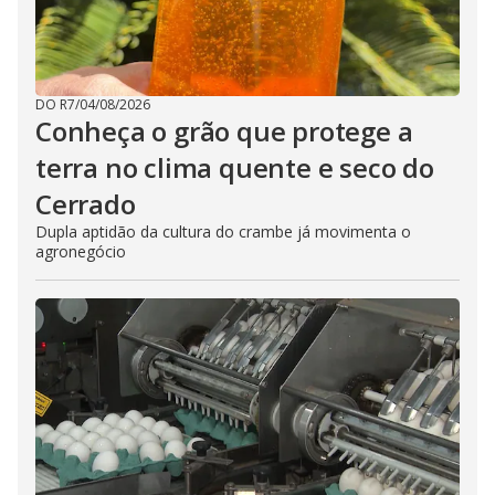
DO R7
/
04/08/2026
Conheça o grão que protege a
terra no clima quente e seco do
Cerrado
Dupla aptidão da cultura do crambe já movimenta o
agronegócio