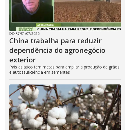
DO R7
/
31/07/2026
China trabalha para reduzir
dependência do agronegócio
exterior
País asiático tem metas para ampliar a produção de grãos
e autossuficiência em sementes