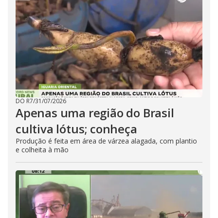
DO R7
/
31/07/2026
Apenas uma região do Brasil
cultiva lótus; conheça
Produção é feita em área de várzea alagada, com plantio
e colheita à mão