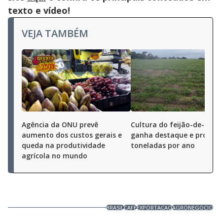
texto e vídeo!
VEJA TAMBÉM
Agência da ONU prevê
Cultura do feijão-de-cord
aumento dos custos gerais e
ganha destaque e produz
queda na produtividade
toneladas por ano
agrícola no mundo
BRASIL
CAFÉ
EXPORTACAO
AGRONEGOCIO