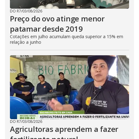
DO R7
/
03/08/2026
Preço do ovo atinge menor
patamar desde 2019
Cotações em julho acumulam queda superior a 15% em
relação a junho
DO R7
/
03/08/2026
Agricultoras aprendem a fazer