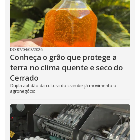
DO R7
/
04/08/2026
Conheça o grão que protege a
terra no clima quente e seco do
Cerrado
Dupla aptidão da cultura do crambe já movimenta o
agronegócio