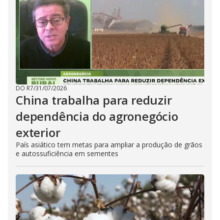
DO R7
/
31/07/2026
China trabalha para reduzir
dependência do agronegócio
exterior
País asiático tem metas para ampliar a produção de grãos
e autossuficiência em sementes