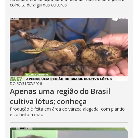
colheita de algumas culturas
DO R7
/
31/07/2026
Apenas uma região do Brasil
cultiva lótus; conheça
Produção é feita em área de várzea alagada, com plantio
e colheita à mão