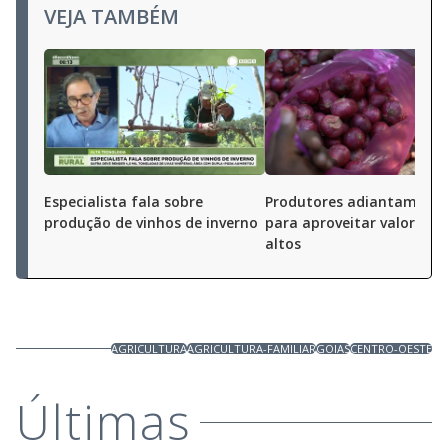
VEJA TAMBÉM
Especialista fala sobre
Produtores adiantam colh
produção de vinhos de inverno
para aproveitar valores m
altos
AGRICULTURA
AGRICULTURA-FAMILIAR
GOIAS
CENTRO-OESTE
Últimas