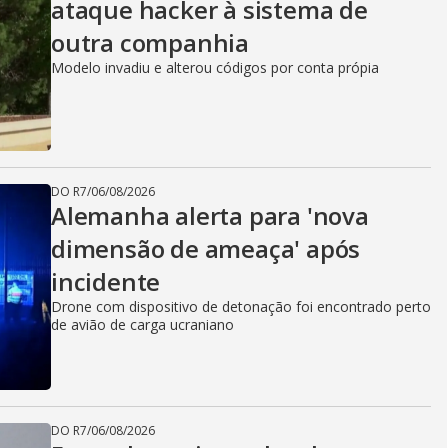
ataque hacker à sistema de
outra companhia
Modelo invadiu e alterou códigos por conta própia
DO R7
/
06/08/2026
Alemanha alerta para 'nova
dimensão de ameaça' após
incidente
Drone com dispositivo de detonação foi encontrado perto
de avião de carga ucraniano
DO R7
/
06/08/2026