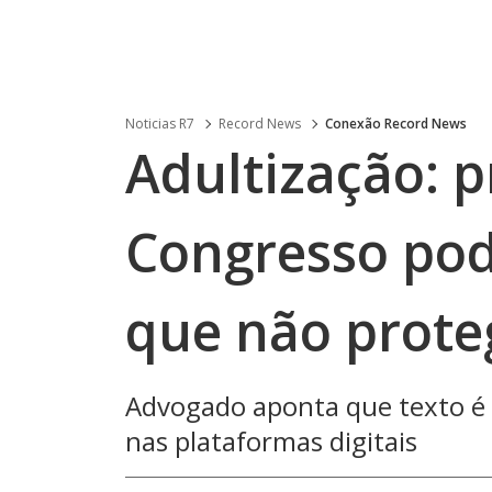
Noticias R7
Record News
Conexão Record News
Adultização: p
Congresso pod
que não prote
Advogado aponta que texto é e
nas plataformas digitais