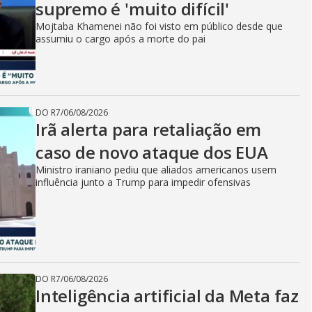
supremo é 'muito difícil'
Mojtaba Khamenei não foi visto em público desde que
assumiu o cargo após a morte do pai
DO R7
/
06/08/2026
Irã alerta para retaliação em
caso de novo ataque dos EUA
Ministro iraniano pediu que aliados americanos usem
influência junto a Trump para impedir ofensivas
DO R7
/
06/08/2026
Inteligência artificial da Meta faz