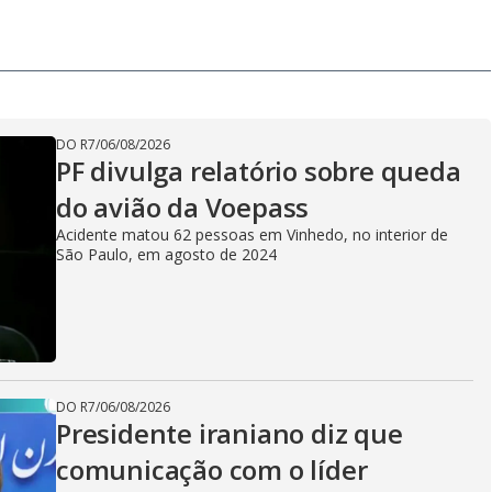
DO R7
/
06/08/2026
PF divulga relatório sobre queda
do avião da Voepass
Acidente matou 62 pessoas em Vinhedo, no interior de
São Paulo, em agosto de 2024
DO R7
/
06/08/2026
Presidente iraniano diz que
comunicação com o líder