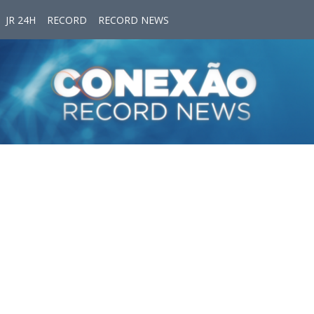
JR 24H
RECORD
RECORD NEWS