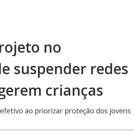
rojeto no
e suspender redes
gerem crianças
fetivo ao priorizar proteção dos jovens